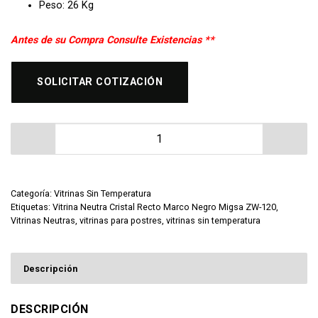
Peso: 26 Kg
Antes de su Compra Consulte Existencias **
SOLICITAR COTIZACIÓN
Vitrina Neutra Cristal Recto Marco Negro Migsa ZW-12
Categoría:
Vitrinas Sin Temperatura
Etiquetas:
Vitrina Neutra Cristal Recto Marco Negro Migsa ZW-120
,
Vitrinas Neutras
,
vitrinas para postres
,
vitrinas sin temperatura
Descripción
DESCRIPCIÓN