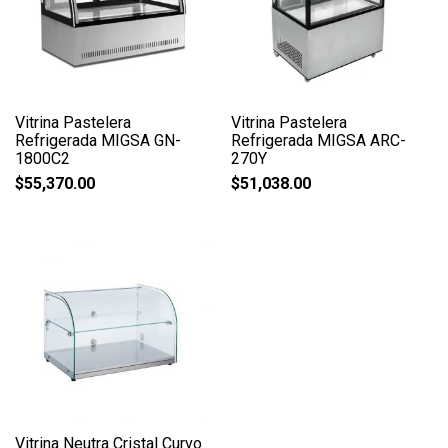
Vitrina Pastelera
Vitrina Pastelera
Refrigerada MIGSA GN-
Refrigerada MIGSA ARC-
1800C2
270Y
$
55,370.00
$
51,038.00
Vitrina Neutra Cristal Curvo