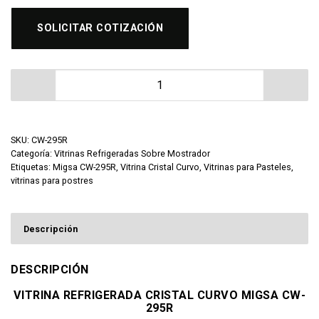
SOLICITAR COTIZACIÓN
Vitrina Refrigerada Cristal Curvo Migsa CW-295R canti
SKU:
CW-295R
Categoría:
Vitrinas Refrigeradas Sobre Mostrador
Etiquetas:
Migsa CW-295R
,
Vitrina Cristal Curvo
,
Vitrinas para Pasteles
,
vitrinas para postres
Descripción
DESCRIPCIÓN
VITRINA REFRIGERADA CRISTAL CURVO MIGSA CW-
295R