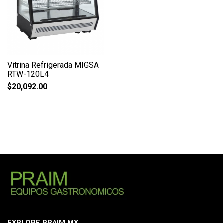
Vitrina Refrigerada MIGSA
RTW-120L4
$
20,092.00
EXPLORE PRAIM.MX