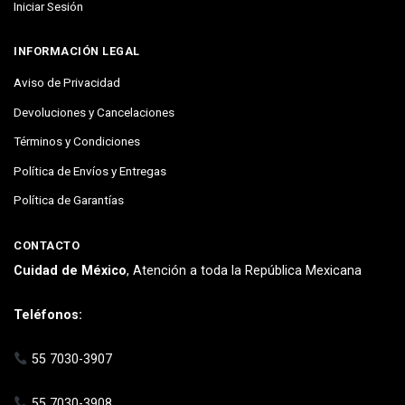
Iniciar Sesión
INFORMACIÓN LEGAL
Aviso de Privacidad
Devoluciones y Cancelaciones
Términos y Condiciones
Política de Envíos y Entregas
Política de Garantías
CONTACTO
Cuidad de México
, Atención a toda la República Mexicana
Teléfonos:
55 7030-3907
55 7030-3908