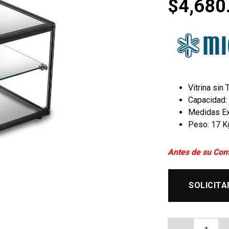
$
4,680
Vitrina si
Capacidad: 
Medidas Ex
Peso: 17 K
Antes de su Com
SOLICITA
Vitrina Neut