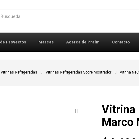
r:
 de Proyectos
Marcas
Acerca de Praim
Contacto
Vitrinas Refrigeradas
Vitrinas Refrigeradas Sobre Mostrador
Vitrina Ne
Vitrina
Marco 