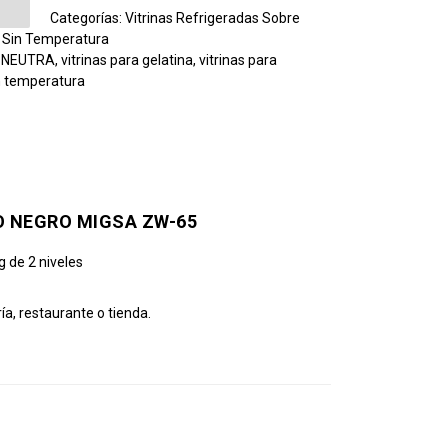
Categorías:
Vitrinas Refrigeradas Sobre
s Sin Temperatura
A NEUTRA
,
vitrinas para gelatina
,
vitrinas para
in temperatura
O NEGRO MIGSA ZW-65
g de 2 niveles
ía, restaurante o tienda.