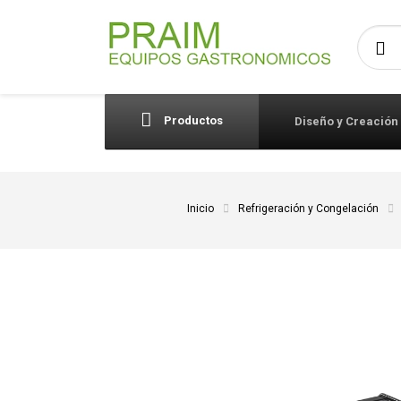
Busca
Productos
Diseño y Creación
Inicio
Refrigeración y Congelación