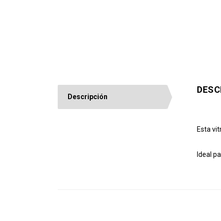
DESC
Descripción
Esta vi
Ideal p