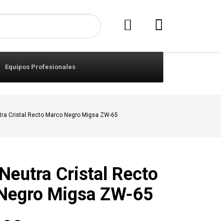
Equipos Profesionales
utra Cristal Recto Marco Negro Migsa ZW-65
 Neutra Cristal Recto
Negro Migsa ZW-65