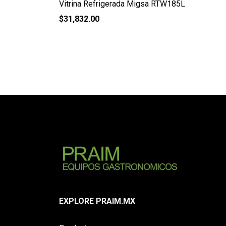
Vitrina Refrigerada Migsa RTW185L
$
31,832.00
EXPLORE PRAIM.MX