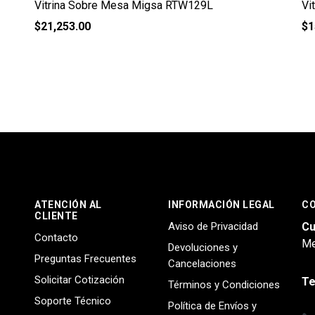
Vitrina Sobre Mesa Migsa RTW129L
Vi
$
21,253.00
$
1
ATENCIÓN AL
INFORMACIÓN LEGAL
C
CLIENTE
Aviso de Privacidad
Cu
Contacto
Me
Devoluciones y
Preguntas Frecuentes
Cancelaciones
Solicitar Cotización
Te
Términos y Condiciones
Soporte Técnico
Política de Envíos y