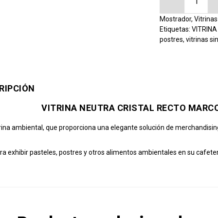
Mostrador
,
Vitrina
Etiquetas:
VITRIN
postres
,
vitrinas s
RIPCIÓN
VITRINA NEUTRA CRISTAL RECTO MARC
trina ambiental, que proporciona una elegante solución de merchandisin
ara exhibir pasteles, postres y otros alimentos ambientales en su cafeter