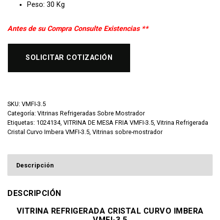
Peso: 30 Kg
Antes de su Compra Consulte Existencias **
SOLICITAR COTIZACIÓN
SKU:
VMFI-3.5
Categoría:
Vitrinas Refrigeradas Sobre Mostrador
Etiquetas:
1024134
,
VITRINA DE MESA FRIA VMFI-3.5
,
Vitrina Refrigerada
Cristal Curvo Imbera VMFI-3.5
,
Vitrinas sobre-mostrador
Descripción
DESCRIPCIÓN
VITRINA REFRIGERADA CRISTAL CURVO IMBERA
VMFI-3.5