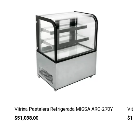
Vitrina Pastelera Refrigerada MIGSA ARC-270Y
Vi
$
51,038.00
$
1