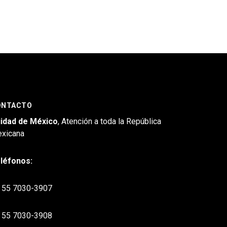
ONTACTO
idad de México
, Atención a toda la República
xicana
léfonos:
55 7030-3907
55 7030-3908