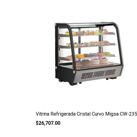
Vitrina Refrigerada Cristal Curvo Migsa CW-23
$
26,707.00