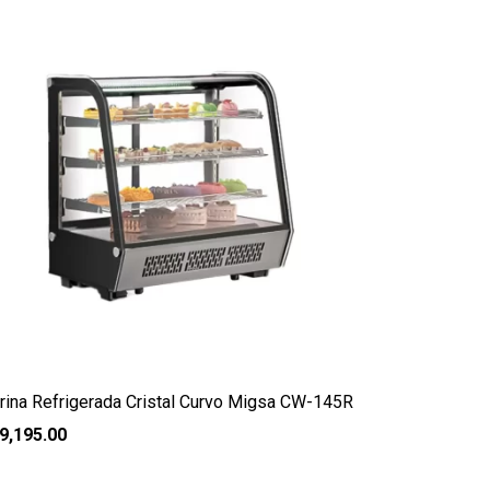
trina Refrigerada Cristal Curvo Migsa CW-145R
9,195.00