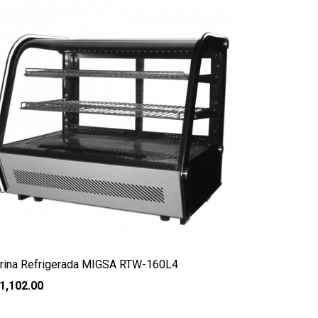
trina Refrigerada MIGSA RTW-160L4
1,102.00