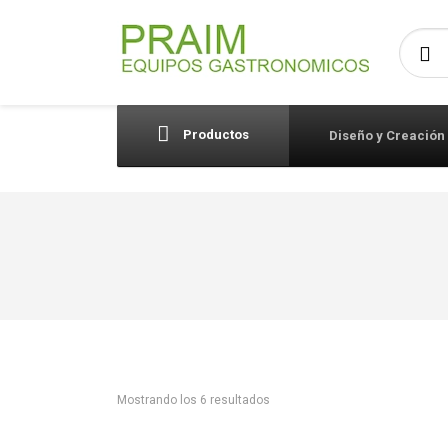
Busca
Productos
Diseño y Creación
Mostrando los 6 resultados