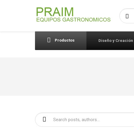
Busca
Productos
Diseño y Creación
Buscar: