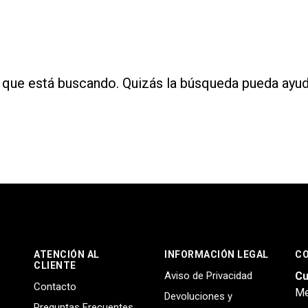
que está buscando. Quizás la búsqueda pueda ayud
ATENCIÓN AL
INFORMACIÓN LEGAL
C
CLIENTE
Aviso de Privacidad
Cu
Contacto
Me
Devoluciones y
Preguntas Frecuentes