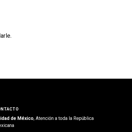
arle.
ONTACTO
idad de México
, Atención a toda la República
xicana