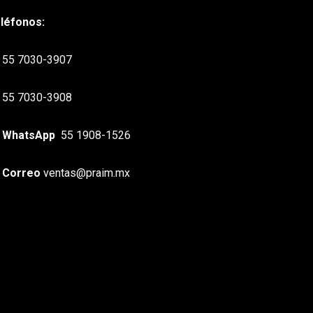
léfonos:
55 7030-3907
55 7030-3908
WhatsApp
55 1908-1526
Correo
ventas@praim.mx