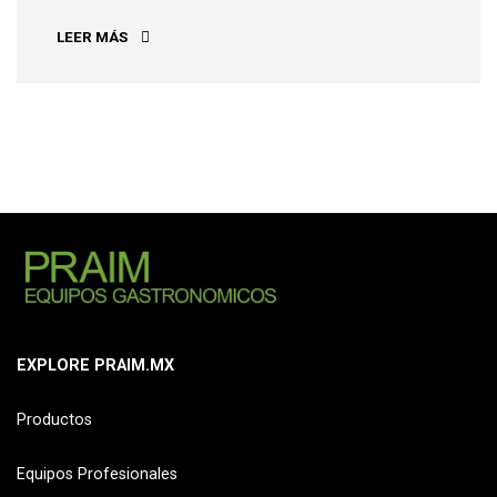
GHOST KITCHENS
LEER MÁS
EXPLORE PRAIM.MX
Productos
Equipos Profesionales