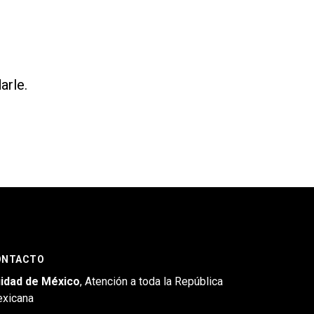
arle.
ONTACTO
idad de México
, Atención a toda la República
xicana