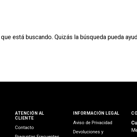
que está buscando. Quizás la búsqueda pueda ayud
ATENCIÓN AL
INFORMACIÓN LEGAL
C
CLIENTE
Aviso de Privacidad
Cu
Contacto
Me
Devoluciones y
Preguntas Frecuentes