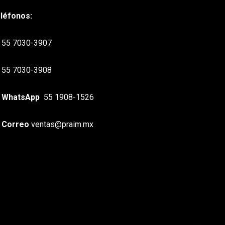
léfonos:
55 7030-3907
55 7030-3908
WhatsApp
55 1908-1526
Correo
ventas@praim.mx