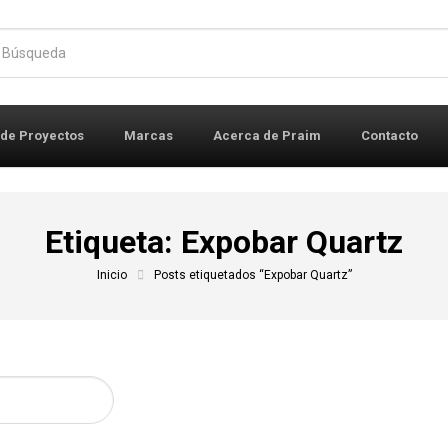
r:
 de Proyectos
Marcas
Acerca de Praim
Contacto
Etiqueta:
Expobar Quartz
Inicio
Posts etiquetados “Expobar Quartz”