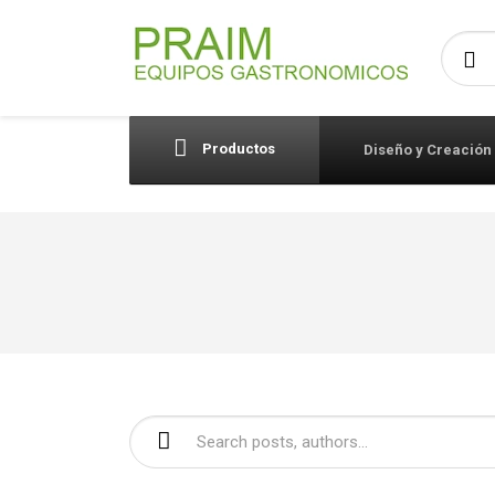
Busca
Productos
Diseño y Creación
Buscar: