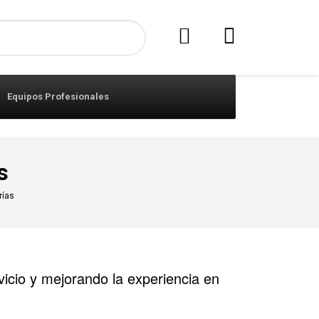
Equipos Profesionales
s
rías
vicio y mejorando la experiencia en