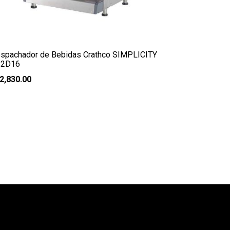
spachador de Bebidas Crathco SIMPLICITY
S2D16
2,830.00