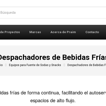
r:
 de Proyectos
Marcas
Acerca de Praim
Contacto
Despachadores de Bebidas Fría
cio
Equipos para Fuente de Sodas y Snacks
Despachadores de Bebidas F
das frías de forma continua, facilitando el autoser
espacios de alto flujo.