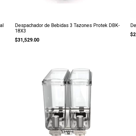
al
Despachador de Bebidas 3 Tazones Protek DBK-
De
18X3
$
2
$
31,529.00