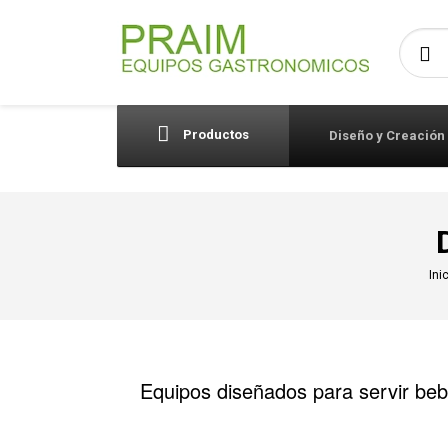
Busca
Productos
Diseño y Creación
Ini
Equipos diseñados para servir bebi