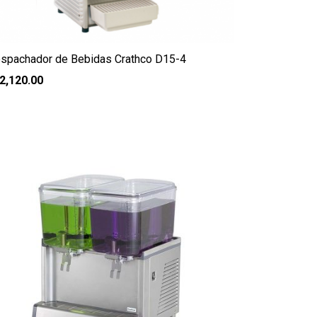
spachador de Bebidas Crathco D15-4
2,120.00