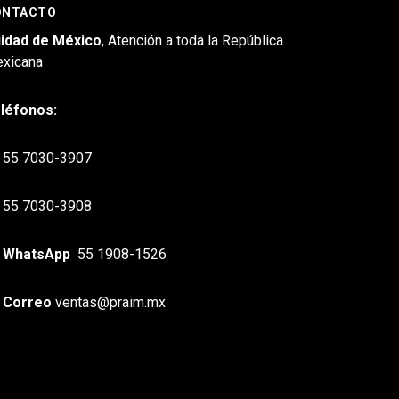
ONTACTO
idad de México
, Atención a toda la República
xicana
léfonos:
55 7030-3907
55 7030-3908
WhatsApp
55 1908-1526
Correo
ventas@praim.mx