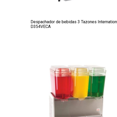
Despachador de bebidas 3 Tazones Internation
D354VECA