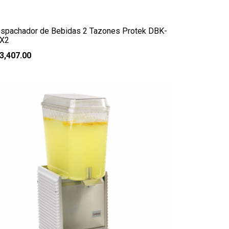
spachador de Bebidas 2 Tazones Protek DBK-
X2
3,407.00