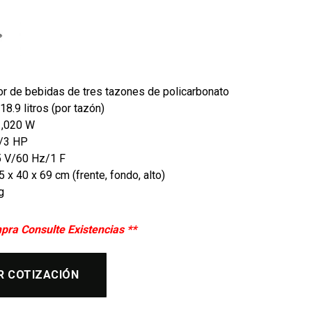
r de bebidas de tres tazones de policarbonato
18.9 litros (por tazón)
1,020 W
1/3 HP
15 V/60 Hz/1 F
 x 40 x 69 cm (frente, fondo, alto)
g
pra Consulte Existencias **
R COTIZACIÓN