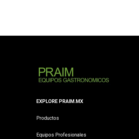
EXPLORE PRAIM.MX
Productos
Equipos Profesionales