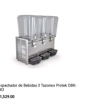
spachador de Bebidas 3 Tazones Protek DBK-
X3
1,529.00