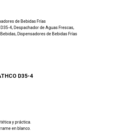
adores de Bebidas Frías
,
D35-4
,
Despachador de Aguas Frescas
,
 Bebidas
,
Dispensadores de Bebidas Frías
ATHCO D35-4
tética y práctica.
errame en blanco.