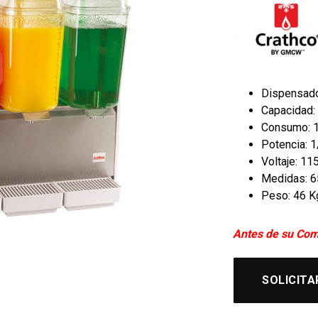
Dispensado
Capacidad: 
Consumo: 
Potencia: 
Voltaje: 1
Medidas: 65
Peso: 46 K
Antes de su Com
SOLICITA