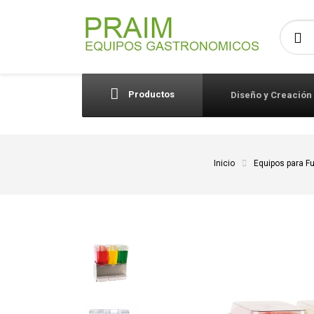
Busca
Productos
Diseño y Creación
Inicio
Equipos para F