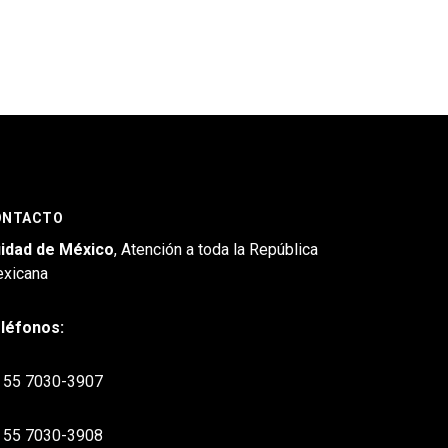
ONTACTO
idad de México
, Atención a toda la República
xicana
léfonos:
55 7030-3907
55 7030-3908