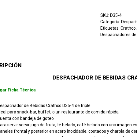
SKU:
D35-4
Categoría:
Despach
Etiquetas:
Crathco
Despachadores de
RIPCIÓN
DESPACHADOR DE BEBIDAS CR
gar Ficha Técnica
espachador de Bebidas Crathco D35-4 de triple
deal para snack-bar, buffet, o un restaurante de comida rápida.
uenta con bandeja de goteo
ara servir servir jugo de fruta, té helado, café helado con una imagen es
aneles frontal y posterior en acero inoxidable, costados y charola de d