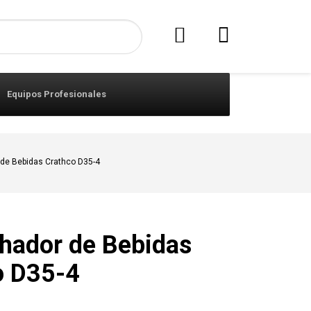
Equipos Profesionales
de Bebidas Crathco D35-4
hador de Bebidas
o D35-4