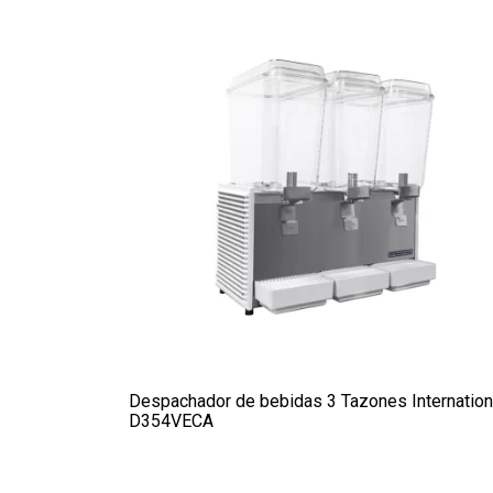
Despachador de bebidas 3 Tazones Internation
D354VECA