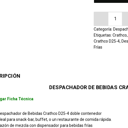
Despachador 
Categoría:
Despach
Etiquetas:
Crathco
Crathco D25-4
,
Des
Frías
RIPCIÓN
DESPACHADOR DE BEBIDAS CR
gar Ficha Técnica
espachador de Bebidas Crathco D25-4 doble contenedor
deal para snack-bar, buffet, o un restaurante de comida rápida.
azón de mezcla con dispensador para bebidas frías