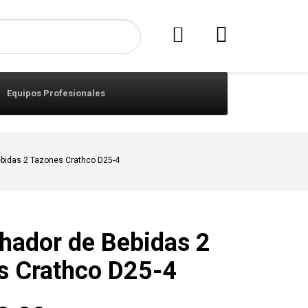
Equipos Profesionales
bidas 2 Tazones Crathco D25-4
hador de Bebidas 2
s Crathco D25-4