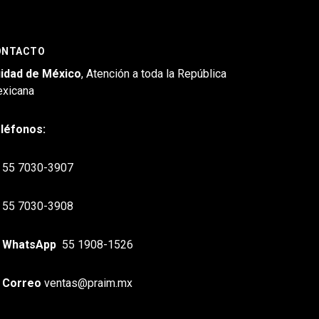
ONTACTO
idad de México
, Atención a toda la República
xicana
léfonos:
55 7030-3907
55 7030-3908
WhatsApp
55 1908-1526
Correo
ventas@praim.mx