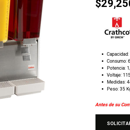
$
29,25
Capacidad: 
Consumo: 
Potencia: 
Voltaje: 1
Medidas: 44
Peso: 35 K
Antes de su Com
SOLICITA