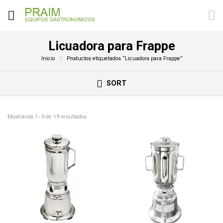
Licuadora para Frappe
Inicio
Productos etiquetados “Licuadora para Frappe”
SORT
Mostrando 1–9 de 19 resultados