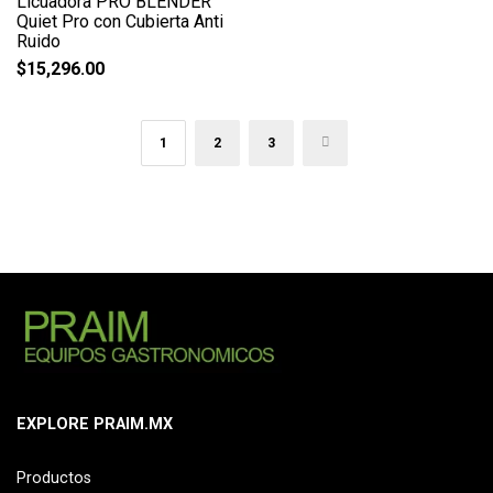
Licuadora PRO BLENDER
Quiet Pro con Cubierta Anti
Ruido
$
15,296.00
1
2
3
→
EXPLORE PRAIM.MX
Productos