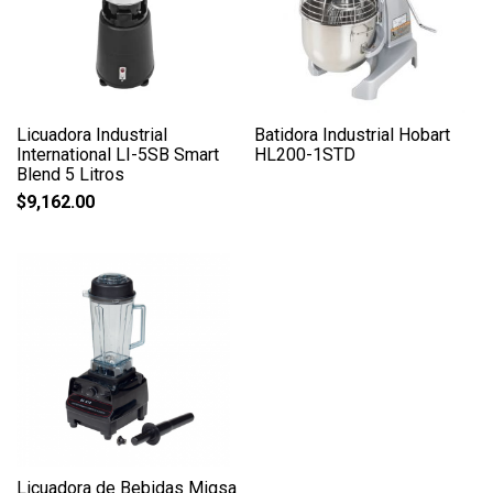
Licuadora Industrial
Batidora Industrial Hobart
International LI-5SB Smart
HL200-1STD
Blend 5 Litros
$
9,162.00
Licuadora de Bebidas Migsa