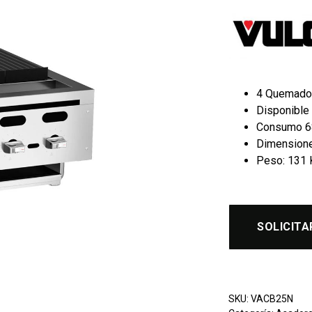
4 Quemador
Disponible
Consumo 6
Dimensiones
Peso: 131 
SOLICITA
SKU:
VACB25N