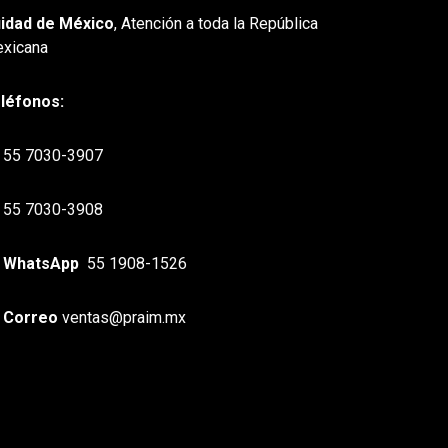
idad de México
, Atención a toda la República
xicana
léfonos:
55 7030-3907
55 7030-3908
WhatsApp
55 1908-1526
Correo
ventas@praim.mx