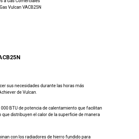
s a Gas Comerciales
 Gas Vulcan VACB25N
ACB25N
acer sus necesidades durante las horas más
Achiever de Vulcan.
 000 BTU de potencia de calentamiento que facilitan
que distribuyen el calor de la superficie de manera
inan con los radiadores de hierro fundido para