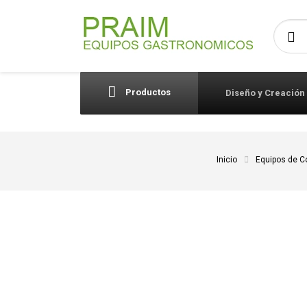
Busca
Productos
Diseño y Creación
Inicio
Equipos de C