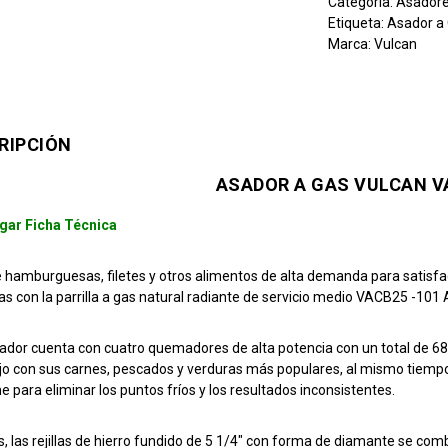
Categoría:
Asadore
Etiqueta:
Asador a
Marca:
Vulcan
RIPCIÓN
ASADOR A GAS VULCAN V
gar Ficha Técnica
 hamburguesas, filetes y otros alimentos de alta demanda para satisf
s con la parrilla a gas natural radiante de servicio medio VACB25 -101 
ador cuenta con cuatro quemadores de alta potencia con un total de 68
ajo con sus carnes, pescados y verduras más populares, al mismo tiempo 
e para eliminar los puntos fríos y los resultados inconsistentes.
 las rejillas de hierro fundido de 5 1/4″ con forma de diamante se comb