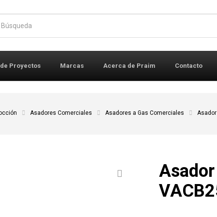
r:
 de Proyectos
Marcas
Acerca de Praim
Contacto
occión
Asadores Comerciales
Asadores a Gas Comerciales
Asador
Asador
VACB2