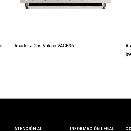
it
Asador a Gas Vulcan VACB36
As
$
9
ATENCIÓN AL
INFORMACIÓN LEGAL
C