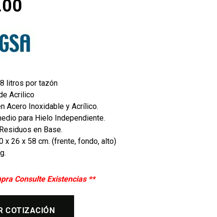
.00
8 litros por tazón
e Acrilico
n Acero Inoxidable y Acrílico.
medio para Hielo Independiente.
 Residuos en Base.
 x 26 x 58 cm. (frente, fondo, alto)
g.
pra Consulte Existencias **
R COTIZACIÓN