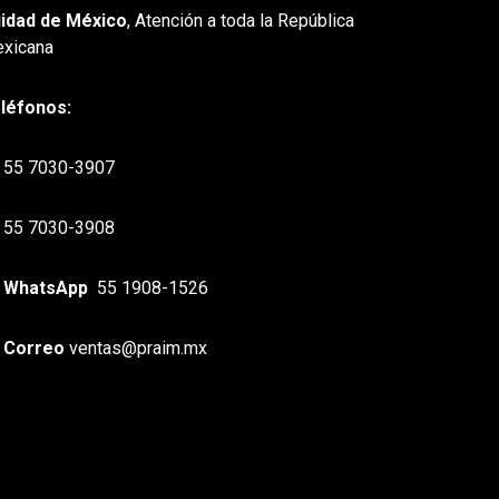
idad de México
, Atención a toda la República
xicana
léfonos:
55 7030-3907
55 7030-3908
WhatsApp
55 1908-1526
Correo
ventas@praim.mx