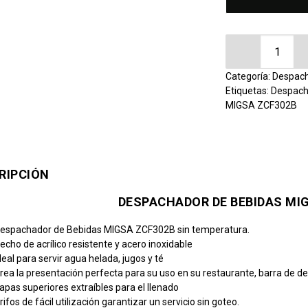
Despachador 
Categoría:
Despach
Etiquetas:
Despach
MIGSA ZCF302B
RIPCIÓN
DESPACHADOR DE BEBIDAS MI
espachador de Bebidas MIGSA ZCF302B sin temperatura.
echo de acrílico resistente y acero inoxidable
deal para servir agua helada, jugos y té
rea la presentación perfecta para su uso en su restaurante, barra de 
apas superiores extraíbles para el llenado
rifos de fácil utilización garantizar un servicio sin goteo.