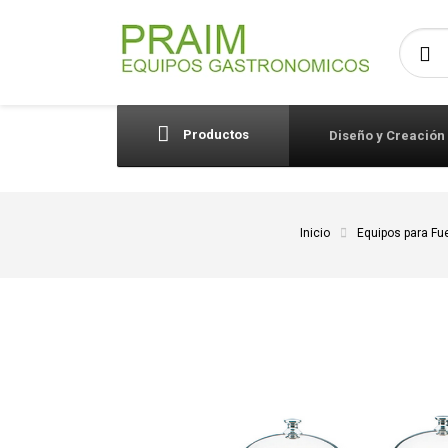
Busca
Productos
Diseño y Creación
Inicio
Equipos para Fu