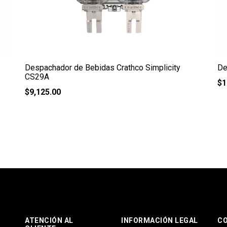
Despachador de Bebidas Crathco Simplicity
De
CS29A
$
1
$
9,125.00
ATENCIÓN AL
INFORMACIÓN LEGAL
C