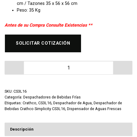
cm / Tazones 35 x 56 x 56 cm
Peso: 35 Kg
Antes de su Compra Consulte Existencias **
SOLICITAR COTIZACIÓN
Despachador de Bebidas Crathco Simplicity CS3L16 ca
SKU:
CS3L16
Categoría:
Despachadores de Bebidas Frías
Etiquetas:
Crathco
,
CS3L16
,
Despachador de Agua
,
Despachador de
Bebidas Crathco Simplicity CS3L16
,
Dispensador de Aguas Frescas
Descripción