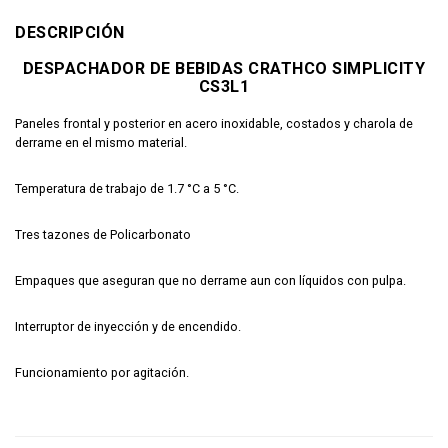
DESCRIPCIÓN
DESPACHADOR DE BEBIDAS CRATHCO SIMPLICITY
CS3L1
Paneles frontal y posterior en acero inoxidable, costados y charola de
derrame en el mismo material.
Temperatura de trabajo de 1.7 °C a 5 °C.
Tres tazones de Policarbonato
Empaques que aseguran que no derrame aun con líquidos con pulpa.
Interruptor de inyección y de encendido.
Funcionamiento por agitación.