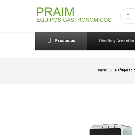
Busca
Productos
Diseño y Creación
Inicio
Refrigeraci