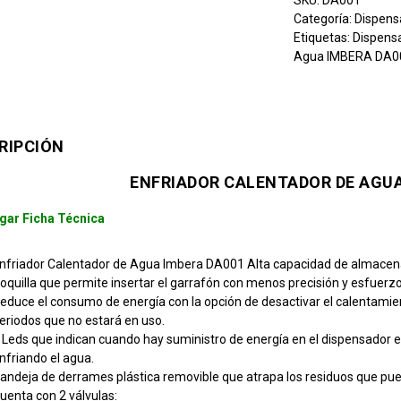
SKU:
DA001
Categoría:
Dispens
Etiquetas:
Dispensa
Agua IMBERA DA0
RIPCIÓN
ENFRIADOR CALENTADOR DE AGUA
gar Ficha Técnica
nfriador Calentador de Agua Imbera DA001 Alta capacidad de almace
oquilla que permite insertar el garrafón con menos precisión y esfuerz
educe el consumo de energía con la opción de desactivar el calentamie
eriodos que no estará en uso.
 Leds que indican cuando hay suministro de energía en el dispensador 
nfriando el agua.
andeja de derrames plástica removible que atrapa los residuos que pue
uenta con 2 válvulas: