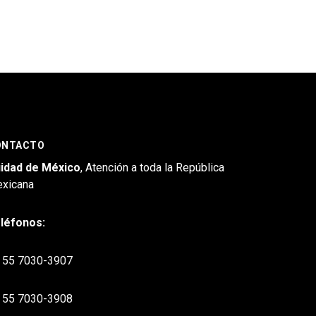
ONTACTO
idad de México
, Atención a toda la República
xicana
léfonos:
55 7030-3907
55 7030-3908