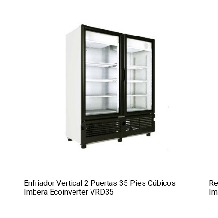
Enfriador Vertical 2 Puertas 35 Pies Cúbicos
Re
Imbera Ecoinverter VRD35
Im