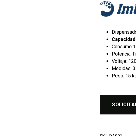
Dispensador
Capacidad:
Consumo 1
Potencia: F
Voltaje: 1
Medidas: 33
Peso: 15 k
SOLICITA