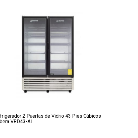
frigerador 2 Puertas de Vidrio 43 Pies Cúbicos
bera VRD43-AI