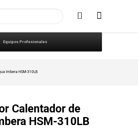
Equipos Profesionales
Agua Imbera HSM-310LB
or Calentador de
mbera HSM-310LB