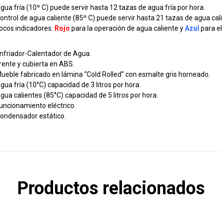
gua fría (10º C) puede servir hasta 12 tazas de agua fría por hora.
ontrol de agua caliente (85º C) puede servir hasta 21 tazas de agua cal
ocos indicadores:
Rojo
para la operación de agua caliente y
Azul
para el
nfriador-Calentador de Agua.
rente y cubierta en ABS.
ueble fabricado en lámina “Cold Rolled” con esmalte gris horneado.
gua fría (10°C) capacidad de 3 litros por hora.
gua calientes (85°C) capacidad de 5 litros por hora.
uncionamiento eléctrico.
ondensador estático.
Productos relacionados