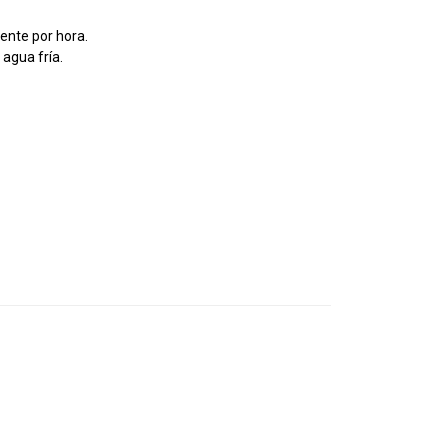
iente por hora.
 agua fría.