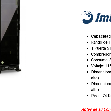
Capacidad:
Rango de T
1 Puerta 5 
Compresor:
Consumo: 
Voltaje: 11
Dimensiones
alto)
Dimensiones
alto)
Peso: 74 K
Antes de su Com