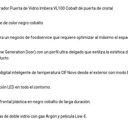
rador Puerta de Vidrio Imbera VL100 Cobalt de puerta de cristal
e de color negro cobalto
ara un negocio de foodservice que requiere optimizar al máximo el espa
w Generation Door) con un perfil ultra-delgado que estiliza la estética 
ducto.
 digital inteligente de temperatura CIF Novo desde el exterior con modo
ción LED en todo el contorno.
 frontal plástica en negro cobalto de larga duración.
as de doble vidrio con gas Argón y película Low-E.