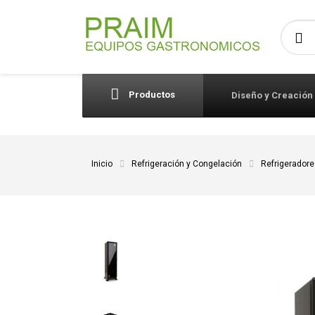
Busca
Productos
Diseño y Creación
Inicio
Refrigeración y Congelación
Refrigerador