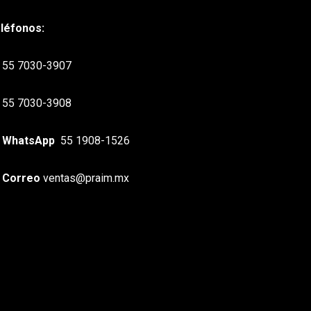
léfonos:
55 7030-3907
55 7030-3908
WhatsApp
55 1908-1526
Correo
ventas@praim.mx