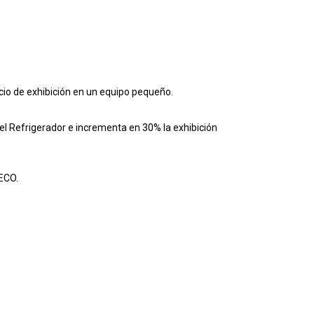
cio de exhibición en un equipo pequeño.
del Refrigerador e incrementa en 30% la exhibición
 ECO.