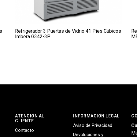
s
Refrigerador 3 Puertas de Vidrio 41 Pies Cúbicos
Re
Imbera G342-3P
ME
ATENCIÓN AL
INFORMACIÓN LEGAL
C
CLIENTE
Aviso de Privacidad
Cu
Contacto
Me
Devoluciones y