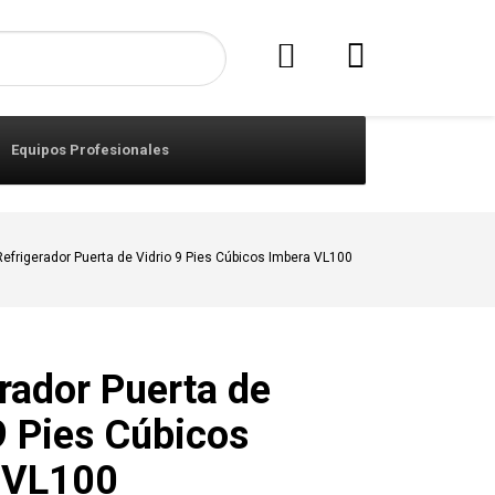
Equipos Profesionales
Refrigerador Puerta de Vidrio 9 Pies Cúbicos Imbera VL100
rador Puerta de
9 Pies Cúbicos
 VL100