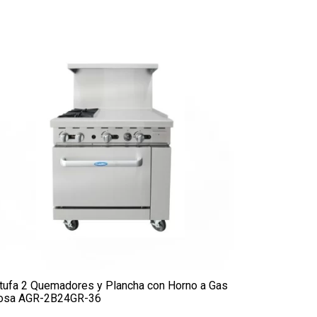
tufa 2 Quemadores y Plancha con Horno a Gas
osa AGR-2B24GR-36