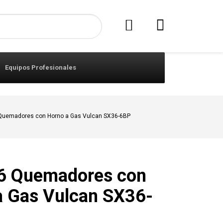
Equipos Profesionales
 Quemadores con Horno a Gas Vulcan SX36-6BP
 6 Quemadores con
a Gas Vulcan SX36-