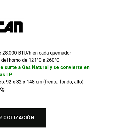
e 28,000 BTU/h en cada quemador
 del horno de 121°C a 260°C
se surte a Gas Natural y se convierte en
as LP
: 92 x 82 x 148 cm (frente, fondo, alto)
Kg.
R COTIZACIÓN