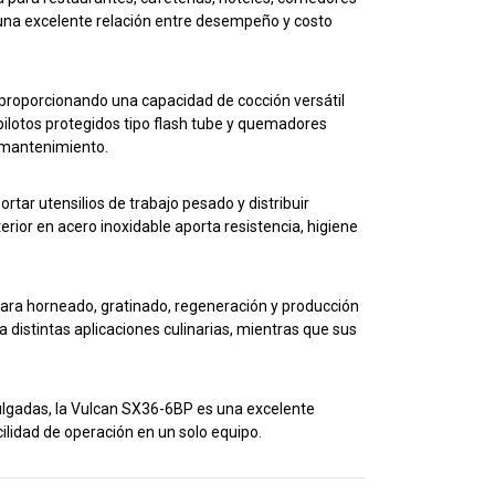
 una excelente relación entre desempeño y costo
proporcionando una capacidad de cocción versátil
 pilotos protegidos tipo flash tube y quemadores
y mantenimiento.
rtar utensilios de trabajo pesado y distribuir
erior en acero inoxidable aporta resistencia, higiene
para horneado, gratinado, regeneración y producción
distintas aplicaciones culinarias, mientras que sus
ulgadas, la Vulcan SX36-6BP es una excelente
ilidad de operación en un solo equipo.