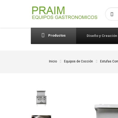
Busca
Productos
Diseño y Creación
Inicio
Equipos de Cocción
Estufas Com