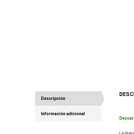
DESC
Descripción
Información adicional
Descar
La Vulc