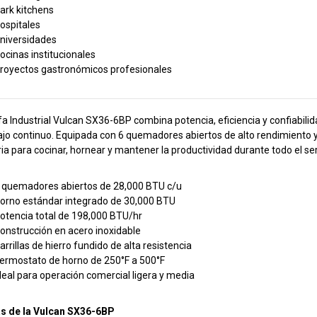
ark kitchens
ospitales
niversidades
ocinas institucionales
royectos gastronómicos profesionales
fa Industrial Vulcan SX36-6BP combina potencia, eficiencia y confiabil
ajo continuo. Equipada con 6 quemadores abiertos de alto rendimiento y 
ia para cocinar, hornear y mantener la productividad durante todo el ser
 quemadores abiertos de 28,000 BTU c/u
orno estándar integrado de 30,000 BTU
otencia total de 198,000 BTU/hr
onstrucción en acero inoxidable
arrillas de hierro fundido de alta resistencia
ermostato de horno de 250°F a 500°F
deal para operación comercial ligera y media
as de la Vulcan SX36-6BP