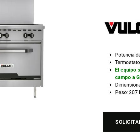
Potencia d
Termostato
El equipo 
campo a G
Dimensiones
Peso: 207 
SOLICITA