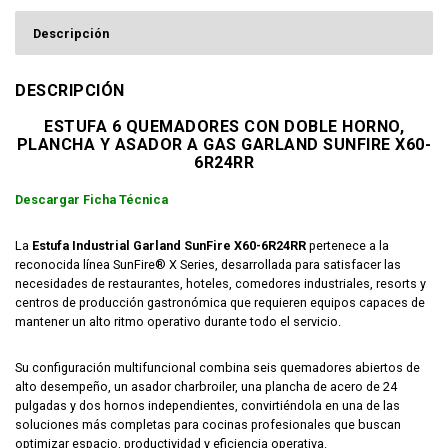
Descripción
DESCRIPCIÓN
ESTUFA 6 QUEMADORES CON DOBLE HORNO,
PLANCHA Y ASADOR A GAS GARLAND SUNFIRE X60-
6R24RR
Descargar Ficha Técnica
La
Estufa Industrial Garland SunFire X60-6R24RR
pertenece a la
reconocida línea SunFire® X Series, desarrollada para satisfacer las
necesidades de restaurantes, hoteles, comedores industriales, resorts y
centros de producción gastronómica que requieren equipos capaces de
mantener un alto ritmo operativo durante todo el servicio.
Su configuración multifuncional combina seis quemadores abiertos de
alto desempeño, un asador charbroiler, una plancha de acero de 24
pulgadas y dos hornos independientes, convirtiéndola en una de las
soluciones más completas para cocinas profesionales que buscan
optimizar espacio, productividad y eficiencia operativa.