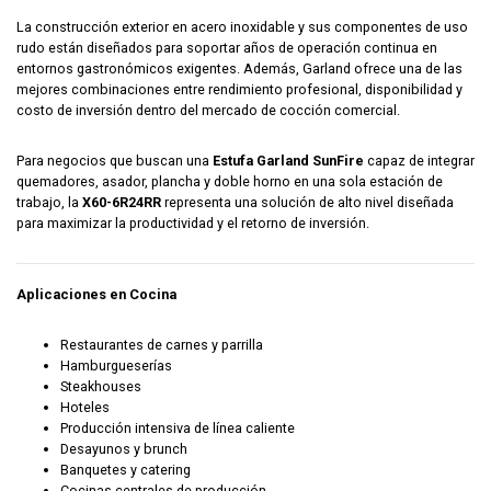
La construcción exterior en acero inoxidable y sus componentes de uso
rudo están diseñados para soportar años de operación continua en
entornos gastronómicos exigentes. Además, Garland ofrece una de las
mejores combinaciones entre rendimiento profesional, disponibilidad y
costo de inversión dentro del mercado de cocción comercial.
Para negocios que buscan una
Estufa Garland SunFire
capaz de integrar
quemadores, asador, plancha y doble horno en una sola estación de
trabajo, la
X60-6R24RR
representa una solución de alto nivel diseñada
para maximizar la productividad y el retorno de inversión.
Aplicaciones en Cocina
Restaurantes de carnes y parrilla
Hamburgueserías
Steakhouses
Hoteles
Producción intensiva de línea caliente
Desayunos y brunch
Banquetes y catering
Cocinas centrales de producción