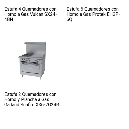
Estufa 4 Quemadores con
Estufa 6 Quemadores con
Horno a Gas Vulcan SX24-
Horno a Gas Protek EHGP-
4BN
6Q
Estufa 2 Quemadores con
Horno y Plancha a Gas
Garland Sunfire X36-2G24R