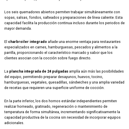
Los seis quemadores abiertos permiten trabajar simultáneamente con
sopas, salsas, fondos, salteados y preparaciones de línea caliente. Esta
capacidad facilita la producción continua incluso durante los periodos de
mayor demanda.
El
charbroiler integrado
añade una enorme ventaja para restaurantes
especializados en carnes, hamburguesas, pescados y alimentos a la
parrilla, proporcionando el característico marcado y sabor que los
clientes asocian con la cocción sobre fuego directo.
La
plancha integrada de 24 pulgadas
amplía aún más las posibilidades
del equipo, permitiendo preparar desayunos, huevos, tocino,
hamburguesas, vegetales, quesadillas, sándwiches y una amplia variedad
de recetas que requieren una superficie uniforme de cocción.
En la parte inferior, los dos hornos estándar independientes permiten
realizar horneado, gratinado, regeneración o mantenimiento de
temperatura de forma simultánea, incrementando significativamente la
capacidad productiva de la cocina sin necesidad de incorporar equipos
adicionales.