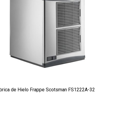
brica de Hielo Frappe Scotsman FS1222A-32