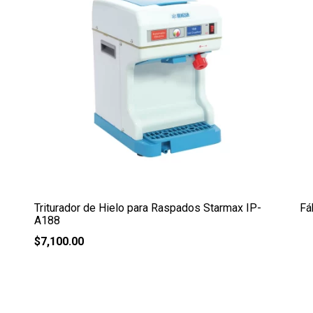
Triturador de Hielo para Raspados Starmax IP-
Fá
A188
$
7,100.00