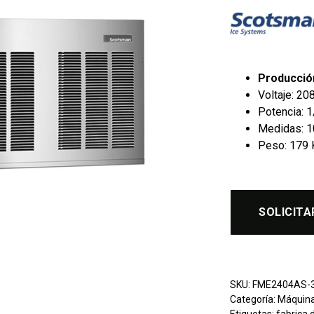
Producció
Voltaje: 2
Potencia: 
Medidas: 10
Peso: 179 
SOLICITA
SKU:
FME2404AS-
Categoría:
Máquina
Etiquetas:
fabrica 