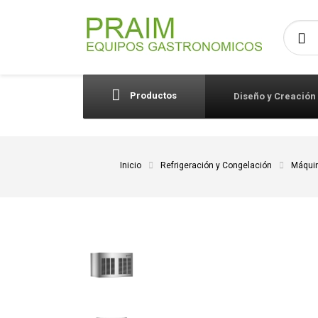
Busca
Productos
Diseño y Creación
Inicio
Refrigeración y Congelación
Máquin