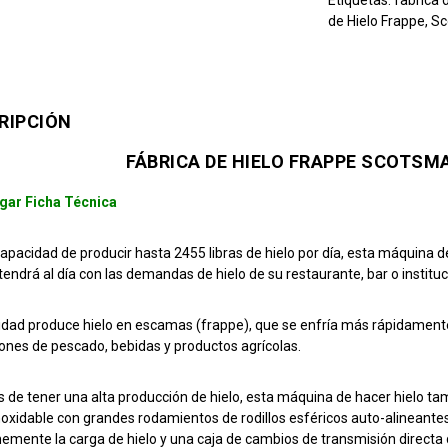
de Hielo Frappe
,
Sc
RIPCIÓN
FÁBRICA DE HIELO FRAPPE SCOTSM
gar Ficha Técnica
capacidad de producir hasta 2455 libras de hielo por día, esta máquina
endrá al día con las demandas de hielo de su restaurante, bar o instituc
idad produce hielo en escamas (frappe), que se enfría más rápidamente 
iones de pescado, bebidas y productos agrícolas.
de tener una alta producción de hielo, esta máquina de hacer hielo t
noxidable con grandes rodamientos de rodillos esféricos auto-alineantes,
emente la carga de hielo y una caja de cambios de transmisión directa d