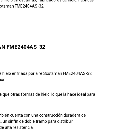
otsman FME2404AS-32
AN FME2404AS-32
 de hielo enfriada por aire Scotsman FME2404AS-32
ión.
que otras formas de hielo, lo que la hace ideal para
ambién cuenta con una construcción duradera de
 un sinfín de doble tramo para distribuir
e alta resistencia.