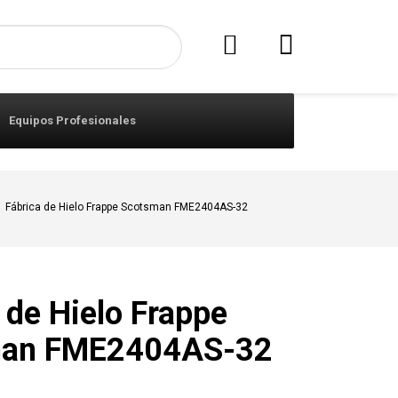
Equipos Profesionales
Fábrica de Hielo Frappe Scotsman FME2404AS-32
 de Hielo Frappe
man FME2404AS-32