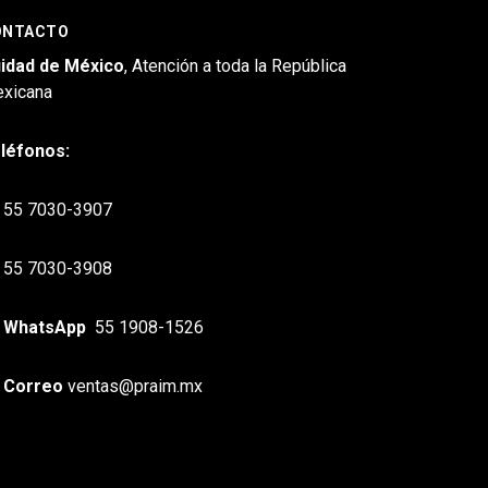
ONTACTO
idad de México
, Atención a toda la República
xicana
léfonos:
55 7030-3907
55 7030-3908
WhatsApp
55 1908-1526
Correo
ventas@praim.mx