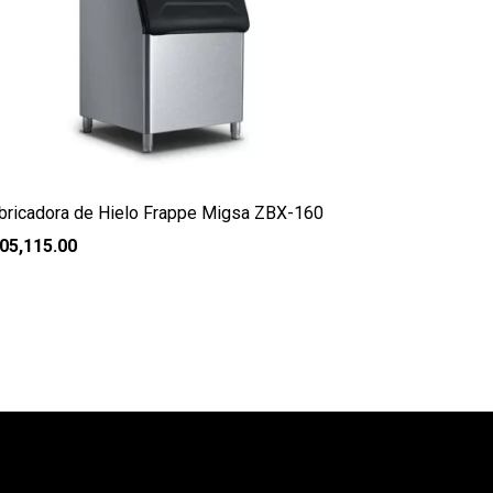
bricadora de Hielo Frappe Migsa ZBX-160
05,115.00