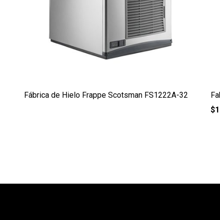
Fábrica de Hielo Frappe Scotsman FS1222A-32
Fa
$
1