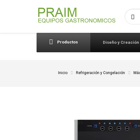
Busca
Productos
Diseño y Creación
Inicio
Refrigeración y Congelación
Máq