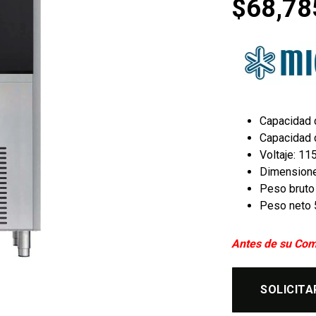
$
68,78
Capacidad 
Capacidad 
Voltaje: 11
Dimensiones
Peso bruto
Peso neto 
Antes de su Com
SOLICITA