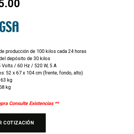
5.00
de producción de 100 kilos cada 24 horas
del depósito de 30 kilos
5 Volts / 60 Hz / 520 W, 5 A
: 52 x 67 x 104 cm (frente, fondo, alto)
 63 kg
58 kg
pra Consulte Existencias **
R COTIZACIÓN