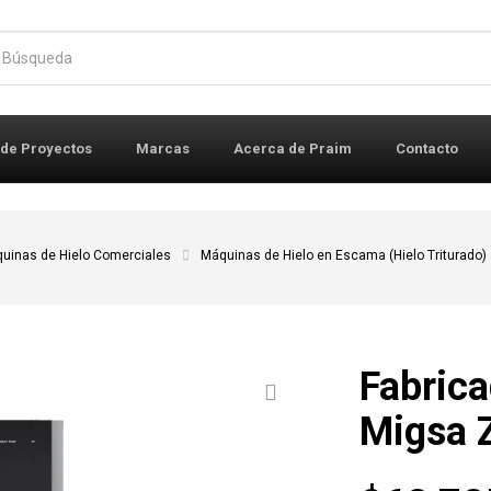
r:
 de Proyectos
Marcas
Acerca de Praim
Contacto
uinas de Hielo Comerciales
Máquinas de Hielo en Escama (Hielo Triturado)
Fabrica
Migsa 