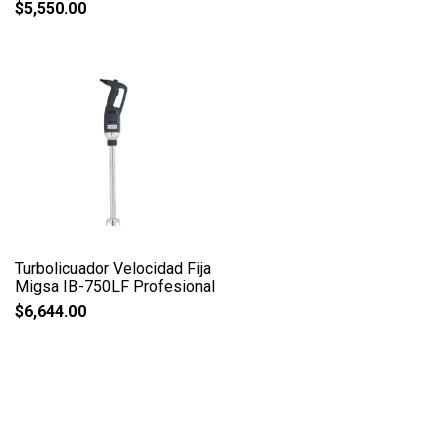
$
5,550.00
Turbolicuador Velocidad Fija
Migsa IB-750LF Profesional
$
6,644.00