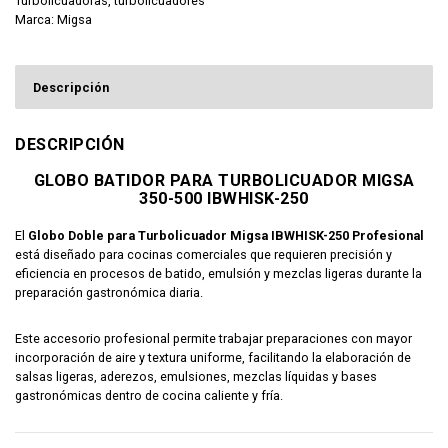
Turbolicuadoras
,
turbolicuadores
Marca:
Migsa
Descripción
DESCRIPCIÓN
GLOBO BATIDOR PARA TURBOLICUADOR MIGSA
350-500 IBWHISK-250
El
Globo Doble para Turbolicuador Migsa IBWHISK-250 Profesional
está diseñado para cocinas comerciales que requieren precisión y
eficiencia en procesos de batido, emulsión y mezclas ligeras durante la
preparación gastronómica diaria.
Este accesorio profesional permite trabajar preparaciones con mayor
incorporación de aire y textura uniforme, facilitando la elaboración de
salsas ligeras, aderezos, emulsiones, mezclas líquidas y bases
gastronómicas dentro de cocina caliente y fría.