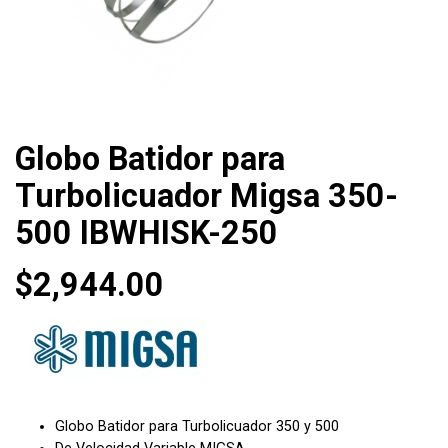
Globo Batidor para
Turbolicuador Migsa 350-
500 IBWHISK-250
$
2,944.00
Globo Batidor para Turbolicuador 350 y 500