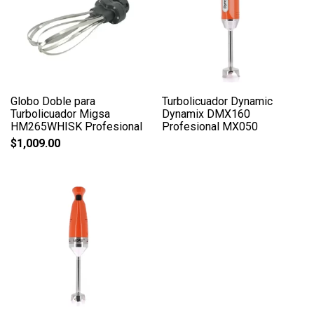
Globo Doble para
Turbolicuador Dynamic
Turbolicuador Migsa
Dynamix DMX160
HM265WHISK Profesional
Profesional MX050
$
1,009.00