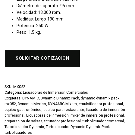
Diámetro del aparato: 95 mm
Velocidad: 13,000 rpm.
Medidas: Largo 190 mm
Potencia: 250 W.
Peso: 1.5 kg.
SOLICITAR COTIZACIÓN
SKU:
MX052
Categoría:
Licuadoras de Inmersión Comerciales
Etiquetas:
DYNAMIC
,
Dynamic Dinamix Pack
,
dynamic dynamix pack
mx052
,
Dynamic Mexico
,
DYNAMIC Mixers
,
emulsificador profesional
,
equipo gastronómico
,
equipo para restaurante
,
licuadora de inmersión
profesional
,
Licuadoras de Inmersión
,
mixer de inmersión profesional
,
preparación de salsas
,
triturador profesional
,
turbolicuador comercial
,
Turbolicuador Dynamic
,
Turbolicuador Dynamic Dynamix Pack
,
turbolicuadores