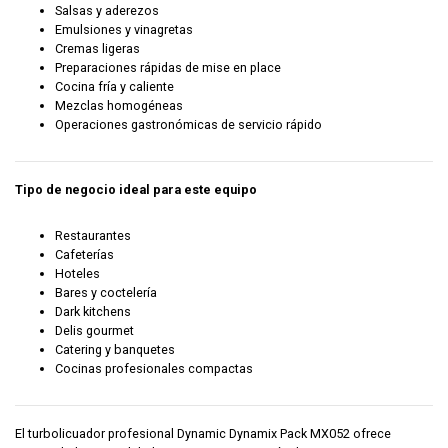
Salsas y aderezos
Emulsiones y vinagretas
Cremas ligeras
Preparaciones rápidas de mise en place
Cocina fría y caliente
Mezclas homogéneas
Operaciones gastronómicas de servicio rápido
Tipo de negocio ideal para este equipo
Restaurantes
Cafeterías
Hoteles
Bares y coctelería
Dark kitchens
Delis gourmet
Catering y banquetes
Cocinas profesionales compactas
El turbolicuador profesional Dynamic Dynamix Pack MX052 ofrece