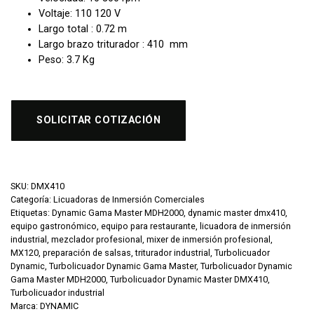
Voltaje: 110 120 V
Largo total : 0.72 m
Largo brazo triturador : 410 mm
Peso: 3.7 Kg
SOLICITAR COTIZACIÓN
SKU:
DMX410
Categoría:
Licuadoras de Inmersión Comerciales
Etiquetas:
Dynamic Gama Master MDH2000
,
dynamic master dmx410
,
equipo gastronómico
,
equipo para restaurante
,
licuadora de inmersión
industrial
,
mezclador profesional
,
mixer de inmersión profesional
,
MX120
,
preparación de salsas
,
triturador industrial
,
Turbolicuador
Dynamic
,
Turbolicuador Dynamic Gama Master
,
Turbolicuador Dynamic
Gama Master MDH2000
,
Turbolicuador Dynamic Master DMX410
,
Turbolicuador industrial
Marca:
DYNAMIC