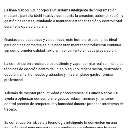
La línea Naboo 5.0 incorpora un sistema inteligente de programación
mediante pantalla táctil intuitiva que facilita la creación, automatización y
gestión de recetas, ayudando a mantener estandarización y control total
durante la operación diaria.
Gracias a su capacidad y versatilidad, este horno profesional es ideal
para cocinas comerciales que necesitan mantener producción continua
sin comprometer calidad, textura ni rendimiento en cada preparación.
La combinación precisa de aire caliente y vapor permite realizar múltiples
técnicas de cocción dentro de un solo equipo: regeneración, rostizados,
cocción lenta, horneado, gratinados y mise en place gastronómico
profesional.
Además de mejorar productividad y consistencia, el Lainox Naboo 5.0
ayuda a optimizar consumo energético, reducir mermas y mantener
control preciso de temperatura y humedad durante jornadas intensivas de
trabajo.
Su construcción robusta y tecnología inteligente lo convierten en una
solución ideal para proyectos gastronómicos modernos que buscan