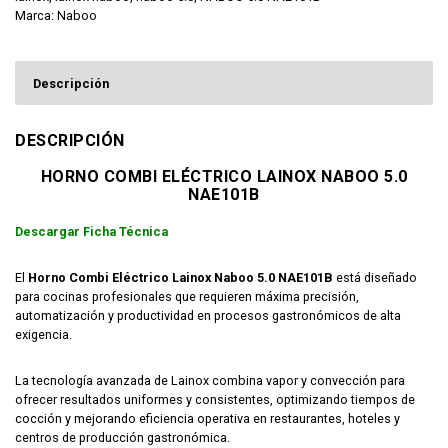
Marca:
Naboo
Descripción
DESCRIPCIÓN
HORNO COMBI ELÉCTRICO LAINOX NABOO 5.0
NAE101B
Descargar Ficha Técnica
El
Horno Combi Eléctrico Lainox Naboo 5.0 NAE101B
está diseñado
para cocinas profesionales que requieren máxima precisión,
automatización y productividad en procesos gastronómicos de alta
exigencia.
La tecnología avanzada de
Lainox
combina vapor y convección para
ofrecer resultados uniformes y consistentes, optimizando tiempos de
cocción y mejorando eficiencia operativa en restaurantes, hoteles y
centros de producción gastronómica.