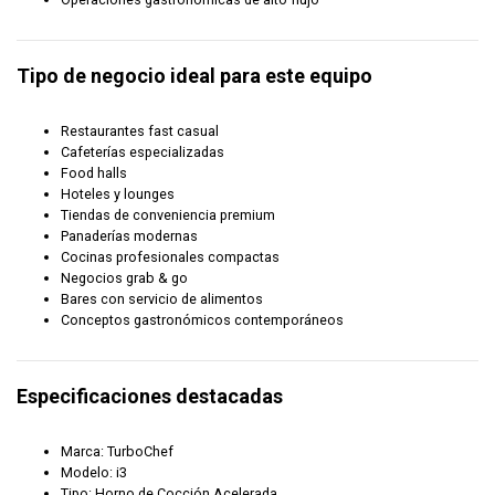
Tipo de negocio ideal para este equipo
Restaurantes fast casual
Cafeterías especializadas
Food halls
Hoteles y lounges
Tiendas de conveniencia premium
Panaderías modernas
Cocinas profesionales compactas
Negocios grab & go
Bares con servicio de alimentos
Conceptos gastronómicos contemporáneos
Especificaciones destacadas
Marca: TurboChef
Modelo: i3
Tipo: Horno de Cocción Acelerada