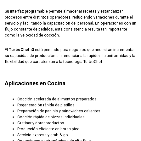
Su interfaz programable permite almacenar recetas y estandarizar
procesos entre distintos operadores, reduciendo variaciones durante el
servicio y facilitando la capacitación del personal. En operaciones con un
flujo constante de pedidos, esta consistencia resulta tan importante
como la velocidad de cocción.
El
TurboChef i3
está pensado para negocios que necesitan incrementar
su capacidad de producción sin renunciar a la rapidez, la uniformidad y la
flexibilidad que caracterizan a la tecnología TurboChef.
Aplicaciones en Cocina
Cocción acelerada de alimentos preparados
Regeneración rápida de platillos
Preparación de paninis y sándwiches calientes
Cocción rápida de pizzas individuales
Gratinar y dorar productos
Producción eficiente en horas pico
Servicio express y grab & go
Operaciones gastronómicas de alto flujo