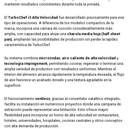
mantener resultados consistentes durante toda la jornada.
El
TurboChef i3 Alta Velocidad
fue desarrollado precisamente para ese
tipo de operaciones. A diferencia de los modelos compactos de la
marca, incorpora una cámara de cocción considerablemente más
amplia, con capacidad para alojar una
charola media hoja (half sheet
pan)
, ampliando las posibilidades de producción sin perder la rapidez
característica de TurboChef.
Su sistema combina
microondas
,
aire caliente de alta velocidad
y
tecnología impingement
, permitiendo cocinar, regenerar o terminar una
amplia variedad de productos con resultados uniformes. Mientras el
interior del alimento alcanza rápidamente la temperatura deseada, el flujo
de aire favorece un acabado dorado y una textura agradable en la
superficie.
El funcionamiento
ventless
, gracias al convertidor catalítico integrado,
facilita su instalación en numerosos proyectos donde una campana de
extracción puede representar una limitación. Esto ofrece mayor
flexibilidad para incorporar un horno de alta velocidad en restaurantes,
hoteles, universidades, hospitales, cocinas centrales y otros conceptos
con alta demanda de producción.