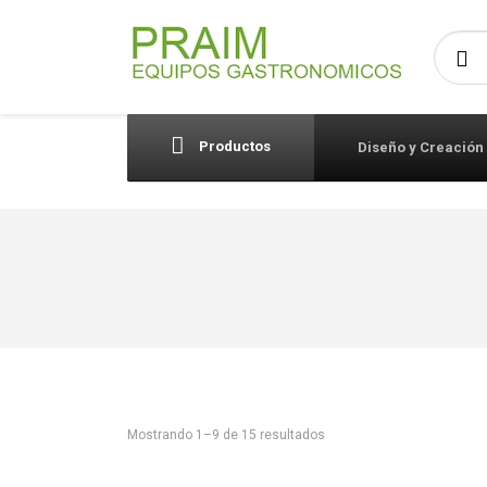
Busca
Productos
Diseño y Creación
Mostrando 1–9 de 15 resultados