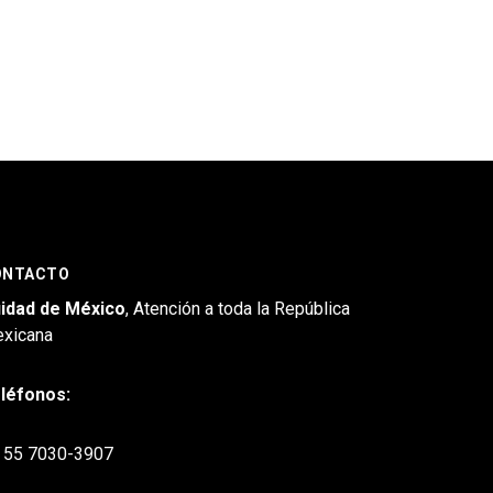
ONTACTO
idad de México
, Atención a toda la República
xicana
léfonos:
55 7030-3907