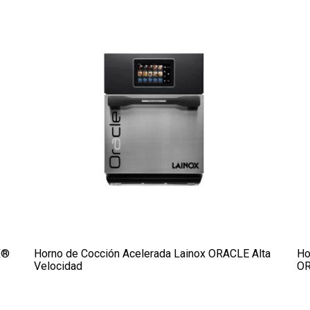
X®
Horno de Cocción Acelerada Lainox ORACLE Alta
Ho
Velocidad
O