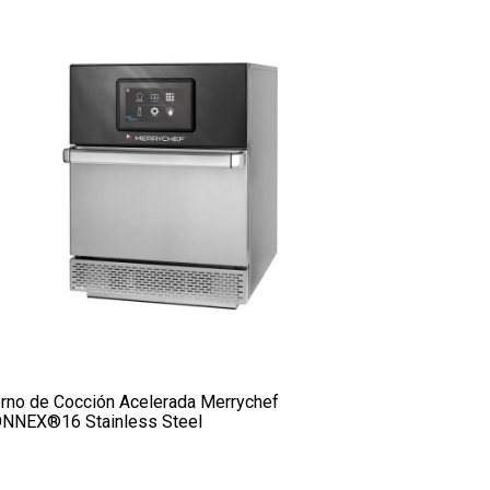
rno de Cocción Acelerada Merrychef
NNEX®16 Stainless Steel