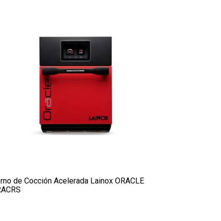
rno de Cocción Acelerada Lainox ORACLE
RACRS