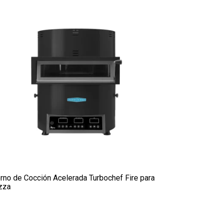
rno de Cocción Acelerada Turbochef Fire para
zza