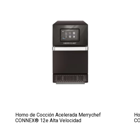
Horno de Cocción Acelerada Merrychef
Ho
CONNEX® 12e Alta Velocidad
CO