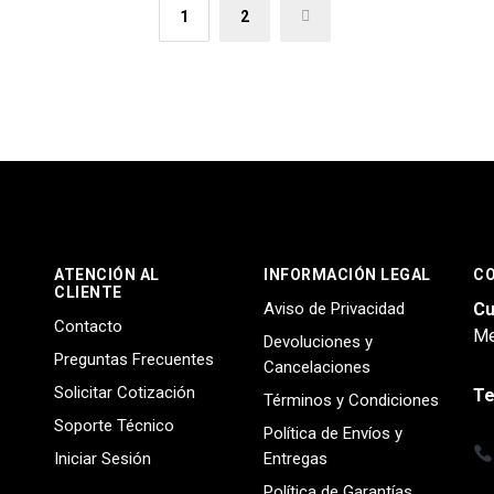
1
2
→
ATENCIÓN AL
INFORMACIÓN LEGAL
C
CLIENTE
Aviso de Privacidad
Cu
Contacto
Me
Devoluciones y
Preguntas Frecuentes
Cancelaciones
Solicitar Cotización
Te
Términos y Condiciones
Soporte Técnico
Política de Envíos y
Iniciar Sesión
Entregas
Política de Garantías