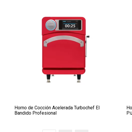
Horno de Cocción Acelerada Turbochef El
Ho
Bandido Profesional
Pi