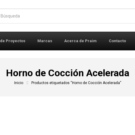
r:
 de Proyectos
Marcas
Acerca de Praim
Contacto
Horno de Cocción Acelerada
Inicio
Productos etiquetados “Horno de Cocción Acelerada”