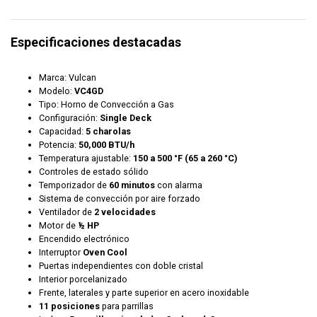
Especificaciones destacadas
Marca: Vulcan
Modelo:
VC4GD
Tipo: Horno de Convección a Gas
Configuración:
Single Deck
Capacidad:
5 charolas
Potencia:
50,000 BTU/h
Temperatura ajustable:
150 a 500 °F (65 a 260 °C)
Controles de estado sólido
Temporizador de
60 minutos
con alarma
Sistema de convección por aire forzado
Ventilador de
2 velocidades
Motor de
½ HP
Encendido electrónico
Interruptor
Oven Cool
Puertas independientes con doble cristal
Interior porcelanizado
Frente, laterales y parte superior en acero inoxidable
11 posiciones
para parrillas