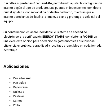
parrillas niqueladas Grab-and-Go
, permitiendo ajustar la configuración
interior según el tipo de producto. Las puertas independientes con doble
cristal ayudan a conservar el calor dentro del horno, mientras que el
interior porcelanizado facilita la limpieza diaria y prolonga la vida útil del
equipo.
Su construcción en acero inoxidable, el sistema de encendido
electrónico y la certificación
ENERGY STAR®
convierten al
VC4GD
en
una excelente opción para operaciones gastronómicas que buscan
eficiencia energética, durabilidad y resultados repetibles en cada jornada
de trabajo.
Aplicaciones
Pan artesanal
Pan dulce
Repostería
Galletas
Pasteles
Carnes
Pollo