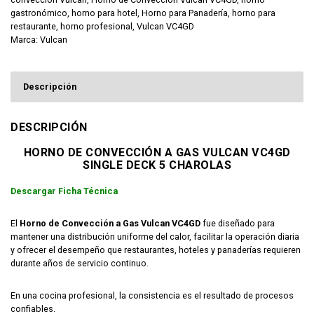
gastronómico
,
horno para hotel
,
Horno para Panadería
,
horno para
restaurante
,
horno profesional
,
Vulcan VC4GD
Marca:
Vulcan
Descripción
DESCRIPCIÓN
HORNO DE CONVECCIÓN A GAS VULCAN VC4GD
SINGLE DECK 5 CHAROLAS
Descargar Ficha Técnica
El
Horno de Convección a Gas Vulcan VC4GD
fue diseñado para
mantener una distribución uniforme del calor, facilitar la operación diaria
y ofrecer el desempeño que restaurantes, hoteles y panaderías requieren
durante años de servicio continuo.
En una cocina profesional, la consistencia es el resultado de procesos
confiables.