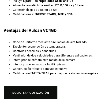
Incluye
5 parrillas niqueladas Grab-and-Go
Alimentación eléctrica auxiliar:
120 V / 60 Hz / 1 fase
Conexión de gas posterior de
¾»
Certificaciones:
ENERGY STAR®, NSF y CSA
Ventajas del Vulcan VC4GD
Cocción uniforme mediante circulación de aire forzado.
Excelente recuperación de temperatura.
Controles sencillos y confiables.
Ventilador de dos velocidades para diferentes aplicaciones.
Interruptor de enfriamiento rápido de la cámara.
Interior porcelanizado de fácil limpieza.
Construcción robusta para uso intensivo.
Certificación ENERGY STAR para mejorar la eficiencia energética.
SOLICITAR COTIZACIÓN