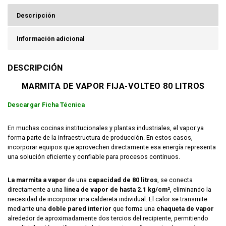
Descripción
Información adicional
DESCRIPCIÓN
MARMITA DE VAPOR FIJA-VOLTEO 80 LITROS
Descargar Ficha Técnica
En muchas cocinas institucionales y plantas industriales, el vapor ya
forma parte de la infraestructura de producción. En estos casos,
incorporar equipos que aprovechen directamente esa energía representa
una solución eficiente y confiable para procesos continuos.
La marmita a vapor
de una
capacidad de 80 litros
, se conecta
directamente a una
línea de vapor de hasta 2.1 kg/cm²
, eliminando la
necesidad de incorporar una caldereta individual. El calor se transmite
mediante una
doble pared interior
que forma una
chaqueta de vapor
alrededor de aproximadamente dos tercios del recipiente, permitiendo