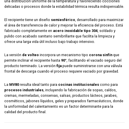
una distribución uniforme de la temperatura y favoreciendo cocciones
delicadas o procesos donde la estabilidad térmica resulta indispensable.
El recipiente tiene un diseño
semiesférico
, desarrollado para maximizar
el área de transferencia de calor y mejorar la eficiencia del proceso. Está
fabricado completamente en
acero inoxidable tipo 304
, soldado y
pulido con acabado sanitario semibrillante que facilita la limpieza y
ofrece una larga vida útil incluso bajo trabajo intensivo.
La versión
de volteo
incorpora un mecanismo tipo
corona sinfín
que
permite inclinar el recipiente hasta
90°
, facilitando el vaciado seguro del
producto terminado. La versión
fija
puede suministrarse con una válvula
frontal de descarga cuando el proceso requiere vaciado por gravedad.
La
MV80
resulta ideal tanto para
cocinas institucionales
como para
procesos industriales
, incluyendo la fabricación de sopas, caldos,
cremas, mermeladas, conservas, salsas, productos lácteos, jarabes,
cosméticos, jabones líquidos, geles y preparados farmacéuticos, donde
la uniformidad del calentamiento es un factor determinante para la
calidad del producto final.