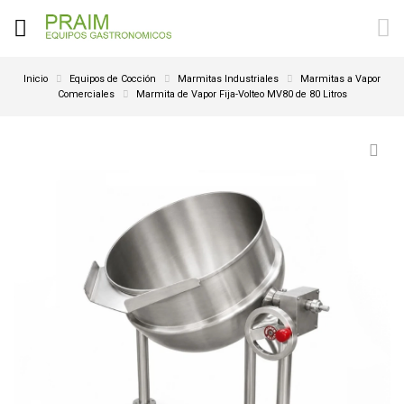
Inicio
Equipos de Cocción
Marmitas Industriales
Marmitas a Vapor
Comerciales
Marmita de Vapor Fija-Volteo MV80 de 80 Litros