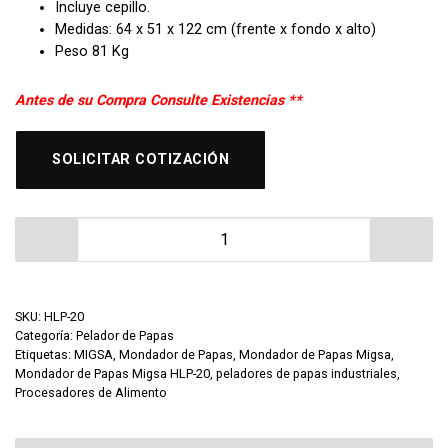
Incluye cepillo.
Medidas: 64 x 51 x 122 cm (frente x fondo x alto)
Peso 81 Kg
Antes de su Compra Consulte Existencias **
SOLICITAR COTIZACIÓN
Mondador de Papas Migsa HLP-20 cantidad
SKU:
HLP-20
Categoría:
Pelador de Papas
Etiquetas:
MIGSA
,
Mondador de Papas
,
Mondador de Papas Migsa
,
Mondador de Papas Migsa HLP-20
,
peladores de papas industriales
,
Procesadores de Alimento