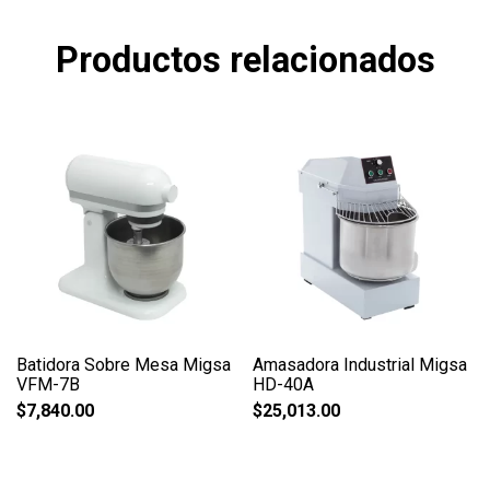
Productos relacionados
Batidora Sobre Mesa Migsa
Amasadora Industrial Migsa
VFM-7B
HD-40A
$
7,840.00
$
25,013.00