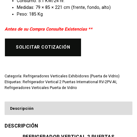
Consumo: 5.1 KW/24 hr.
Medidas: 79 × 85 × 221 cm (frente, fondo, alto)
Peso: 185 Kg
Antes de su Compra Consulte Existencias **
SOLICITAR COTIZACIÓN
Categoría:
Refrigeradores Verticales Exhibidores (Puerta de Vidrio)
Etiquetas:
Refrigerador Vertical 2 Puertas International RV-2PV-AI
,
Refrigeradores Verticales Puerta de Vidrio
Descripción
DESCRIPCIÓN
REFRIGERADOR VERTICAL 2 PUERTAS