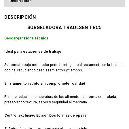
Descripción
DESCRIPCIÓN
SURGELADORA TRAULSEN TBC5
Descargar Ficha Técnica
Ideal para estaciones de trabajo
Su formato bajo mostrador permite integrarlo directamente en la línea de
cocina, reduciendo desplazamientos y tiempos.
Enfriamiento rápido sin comprometer calidad
Permite reducir la temperatura de los alimentos de forma controlada,
preservando textura, sabor y seguridad alimentaria.
Control exclusivo Epicon Dos formas de operar
1) Automática: Manos libres para el inicio del ciclo