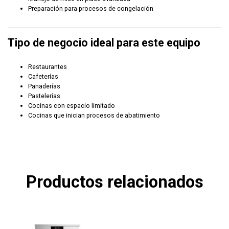
Preparación para procesos de congelación
Tipo de negocio ideal para este equipo
Restaurantes
Cafeterías
Panaderías
Pastelerías
Cocinas con espacio limitado
Cocinas que inician procesos de abatimiento
Productos relacionados