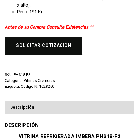
x alto).
Peso: 191 Kg
Antes de su Compra Consulte Existencias **
SOLICITAR COTIZACIÓN
SKU:
PHS18-F2
Categoría:
Vitrinas Cremeras
Etiqueta:
Código N: 1028250
Descripción
DESCRIPCIÓN
VITRINA REFRIGERADA IMBERA PHS18-F2