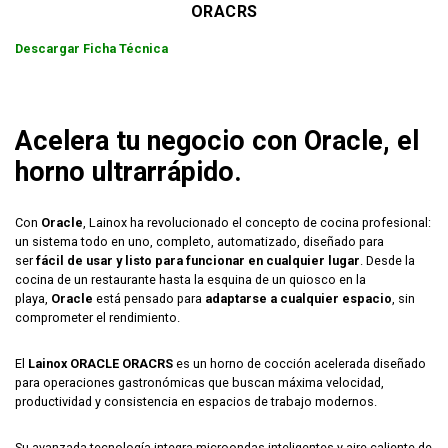
ORACRS
Descargar Ficha Técnica
Acelera tu negocio con Oracle, el
horno ultrarrápido.
Con
Oracle
, Lainox ha revolucionado el concepto de cocina profesional:
un sistema todo en uno, completo, automatizado, diseñado para
ser
fácil de usar y listo para funcionar en cualquier lugar
. Desde la
cocina de un restaurante hasta la esquina de un quiosco en la
playa,
Oracle
está pensado para
adaptarse a cualquier espacio
, sin
comprometer el rendimiento.
El
Lainox ORACLE ORACRS
es un horno de cocción acelerada diseñado
para operaciones gastronómicas que buscan máxima velocidad,
productividad y consistencia en espacios de trabajo modernos.
Su avanzada tecnología integra microondas inteligentes y aire caliente de