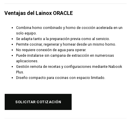
Ventajas del Lainox ORACLE
Combina horno combinado y horno de cocción acelerada en un
solo equipo.
Se adapta tanto a la preparación previa como al servicio.
Permite cocinar, regenerar y hornear desde un mismo horno.
No requiere conexión de agua para operar.
Puede instalarse sin campana de extracción en numerosas
aplicaciones.
Gestión remota de recetas y configuraciones mediante Nabook
Plus.
Diseño compacto para cocinas con espacio limitado.
SOLICITAR COTIZACIÓN