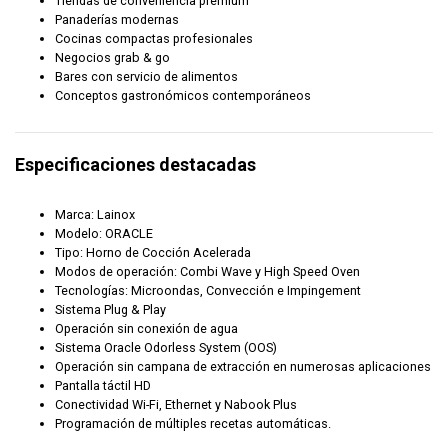
Tiendas de conveniencia premium
Panaderías modernas
Cocinas compactas profesionales
Negocios grab & go
Bares con servicio de alimentos
Conceptos gastronómicos contemporáneos
Especificaciones destacadas
Marca: Lainox
Modelo: ORACLE
Tipo: Horno de Cocción Acelerada
Modos de operación: Combi Wave y High Speed Oven
Tecnologías: Microondas, Convección e Impingement
Sistema Plug & Play
Operación sin conexión de agua
Sistema Oracle Odorless System (OOS)
Operación sin campana de extracción en numerosas aplicaciones
Pantalla táctil HD
Conectividad Wi-Fi, Ethernet y Nabook Plus
Programación de múltiples recetas automáticas.