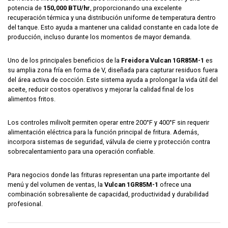
potencia de
150,000 BTU/hr
, proporcionando una excelente
recuperación térmica y una distribución uniforme de temperatura dentro
del tanque. Esto ayuda a mantener una calidad constante en cada lote de
producción, incluso durante los momentos de mayor demanda.
Uno de los principales beneficios de la
Freidora Vulcan 1GR85M-1
es
su amplia zona fría en forma de V, diseñada para capturar residuos fuera
del área activa de cocción. Este sistema ayuda a prolongar la vida útil del
aceite, reducir costos operativos y mejorar la calidad final de los
alimentos fritos.
Los controles milivolt permiten operar entre 200°F y 400°F sin requerir
alimentación eléctrica para la función principal de fritura. Además,
incorpora sistemas de seguridad, válvula de cierre y protección contra
sobrecalentamiento para una operación confiable.
Para negocios donde las frituras representan una parte importante del
menú y del volumen de ventas, la
Vulcan 1GR85M-1
ofrece una
combinación sobresaliente de capacidad, productividad y durabilidad
profesional.