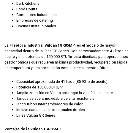
Dark Kitchens
Food Courts
Comedores industriales
Empresas de catering
Cocinas institucionales
La
Freidora Industrial Vulcan 1GR85M-1
es el modelo de mayor
capacidad dentro de la línea GR Series. Con aproximadamente 41 litros de
aceite y una potencia de 150,000 BTU/hr, está diseñada para operaciones
gastronómicas que requieren máxima productividad, recuperación rápida
de temperatura y una producción continua de alimentos fritos.
Capacidad aproximada de 41 litros (85-90 lb de aceite)
Potencia de 150,000 BTU/hr
Amplia zona fría en V para prolongar la vida útil del aceite
Tanque de acero inoxidable de alta resistencia
Cinco tubos intercambiadores de calor
Incluye canastillas profesionales dobles
Línea Vulcan GR Series
Ventajas de la Vulcan 1GR85M-1