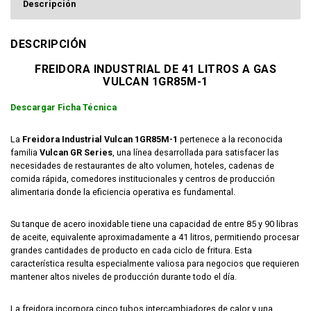
Descripción
DESCRIPCIÓN
FREIDORA INDUSTRIAL DE 41 LITROS A GAS
VULCAN 1GR85M-1
Descargar Ficha Técnica
La
Freidora Industrial Vulcan 1GR85M-1
pertenece a la reconocida
familia
Vulcan GR Series
, una línea desarrollada para satisfacer las
necesidades de restaurantes de alto volumen, hoteles, cadenas de
comida rápida, comedores institucionales y centros de producción
alimentaria donde la eficiencia operativa es fundamental.
Su tanque de acero inoxidable tiene una capacidad de entre 85 y 90 libras
de aceite, equivalente aproximadamente a 41 litros, permitiendo procesar
grandes cantidades de producto en cada ciclo de fritura. Esta
característica resulta especialmente valiosa para negocios que requieren
mantener altos niveles de producción durante todo el día.
La freidora incorpora cinco tubos intercambiadores de calor y una