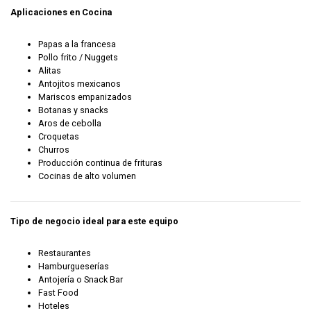
Aplicaciones en Cocina
Papas a la francesa
Pollo frito / Nuggets
Alitas
Antojitos mexicanos
Mariscos empanizados
Botanas y snacks
Aros de cebolla
Croquetas
Churros
Producción continua de frituras
Cocinas de alto volumen
Tipo de negocio ideal para este equipo
Restaurantes
Hamburgueserías
Antojería o Snack Bar
Fast Food
Hoteles