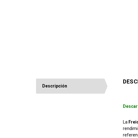
DESC
Descripción
Descar
La
Frei
rendimi
referen