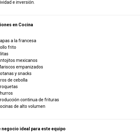
ividad e inversión.
ciones en Cocina
apas a la francesa
ollo frito
litas
ntojitos mexicanos
ariscos empanizados
otanas y snacks
ros de cebolla
roquetas
hurros
roducción continua de frituras
ocinas de alto volumen
 negocio ideal para este equipo