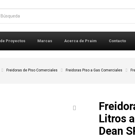
r:
 de Proyectos
Marcas
Acerca de Praim
Contacto
Freidoras de Piso Comerciales
Freidoras Piso a Gas Comerciales
Fr
Freidor
Litros 
Dean 