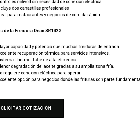
ontroles milivolt sin necesidad de conexión eléctrica
ncluye dos canastillas profesionales
deal para restaurantes y negocios de comida rápida
as de la Freidora Dean SR142G
ayor capacidad y potencia que muchas freidoras de entrada.
xcelente recuperación térmica para servicios intensivos.
istema Thermo-Tube de alta eficiencia.
enor degradación del aceite gracias a su amplia zona fría.
o requiere conexión eléctrica para operar.
xcelente opción para negocios donde las frituras son parte fundament
SOLICITAR COTIZACIÓN