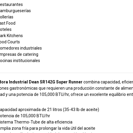
estaurantes
amburgueserías
ollerías
ast Food
oteles
ark Kitchens
ood Courts
omedores industriales
mpresas de catering
ocinas institucionales
dora Industrial Dean SR142G Super Runner
combina capacidad, eficie
ones gastronómicas que requieren una producción constante de aliment
ad y una potencia de 105,000 BTU/hr, ofrece un excelente equilibrio en
apacidad aproximada de 21 litros (35-43 lb de aceite)
otencia de 105,000 BTU/hr
istema Thermo-Tube de alta eficiencia
mplia zona fría para prolongar la vida útil del aceite