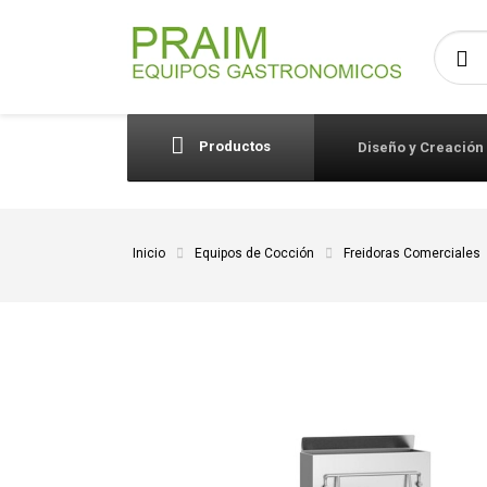
Busca
Productos
Diseño y Creación
Inicio
Equipos de Cocción
Freidoras Comerciales