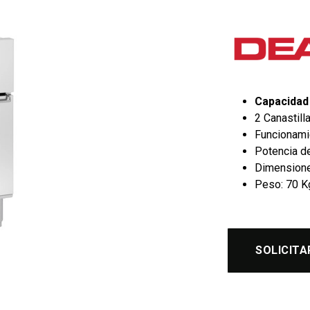
Capacidad 
2 Canastill
Funcionami
Potencia d
Dimensiones
Peso: 70 K
SOLICITA