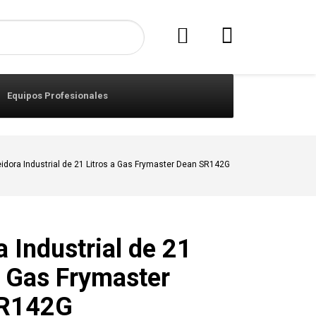
Equipos Profesionales
eidora Industrial de 21 Litros a Gas Frymaster Dean SR142G
a Industrial de 21
a Gas Frymaster
SR142G