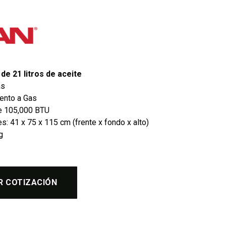
de 21 litros de aceite
as
ento a Gas
e 105,000 BTU
: 41 x 75 x 115 cm (frente x fondo x alto)
g
R COTIZACIÓN