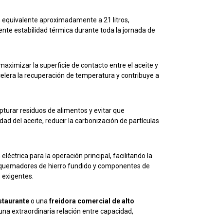
, equivalente aproximadamente a 21 litros,
te estabilidad térmica durante toda la jornada de
maximizar la superficie de contacto entre el aceite y
celera la recuperación de temperatura y contribuye a
pturar residuos de alimentos y evitar que
d del aceite, reducir la carbonización de partículas
léctrica para la operación principal, facilitando la
a, quemadores de hierro fundido y componentes de
 exigentes.
staurante
o una
freidora comercial de alto
una extraordinaria relación entre capacidad,