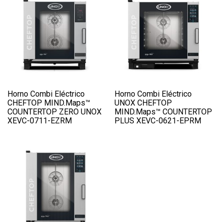
Horno Combi Eléctrico
Horno Combi Eléctrico
CHEFTOP MIND.Maps™
UNOX CHEFTOP
COUNTERTOP ZERO UNOX
MIND.Maps™ COUNTERTOP
XEVC-0711-EZRM
PLUS XEVC-0621-EPRM