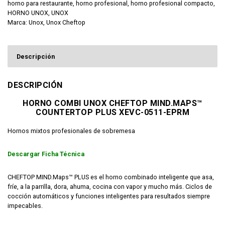
horno para restaurante
,
horno profesional
,
horno profesional compacto
,
HORNO UNOX
,
UNOX
Marca:
Unox
,
Unox Cheftop
Descripción
DESCRIPCIÓN
HORNO COMBI UNOX CHEFTOP MIND.MAPS™
COUNTERTOP PLUS XEVC-0511-EPRM
Hornos mixtos profesionales de sobremesa
Descargar Ficha Técnica
CHEFTOP MIND.Maps™ PLUS es el horno combinado inteligente que asa,
fríe, a la parrilla, dora, ahuma, cocina con vapor y mucho más. Ciclos de
cocción automáticos y funciones inteligentes para resultados siempre
impecables.