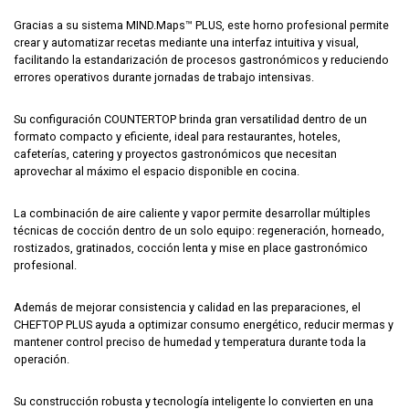
Gracias a su sistema MIND.Maps™ PLUS, este horno profesional permite
crear y automatizar recetas mediante una interfaz intuitiva y visual,
facilitando la estandarización de procesos gastronómicos y reduciendo
errores operativos durante jornadas de trabajo intensivas.
Su configuración COUNTERTOP brinda gran versatilidad dentro de un
formato compacto y eficiente, ideal para restaurantes, hoteles,
cafeterías, catering y proyectos gastronómicos que necesitan
aprovechar al máximo el espacio disponible en cocina.
La combinación de aire caliente y vapor permite desarrollar múltiples
técnicas de cocción dentro de un solo equipo: regeneración, horneado,
rostizados, gratinados, cocción lenta y mise en place gastronómico
profesional.
Además de mejorar consistencia y calidad en las preparaciones, el
CHEFTOP PLUS ayuda a optimizar consumo energético, reducir mermas y
mantener control preciso de humedad y temperatura durante toda la
operación.
Su construcción robusta y tecnología inteligente lo convierten en una