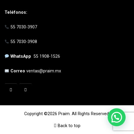
Teléfonos:
55 7030-3907
55 7030-3908
WhatsApp
55 1908-1526
Correo
ventas@praim.mx
Copyright ©2026 Praim. All Rights Reserved.
Back to top