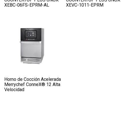
XEBC-06FS-EPRM-AL
XEVC-1011-EPRM
Horno de Cocción Acelerada
Merrychef ConneX® 12 Alta
Velocidad