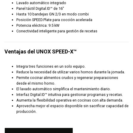
Lavado automático integrado
Panel táctil Digital.ID™ de 16”
Hasta 10 bandejas GN 2/3 en modo combi
Posición SPEED.Plate para cocción acelerada
Potencia eléctrica: 9.5 kW
Conectividad inteligente para gestión de recetas
Ventajas del UNOX SPEED-X™
Integra tres funciones en un solo equipo.
Reduce la necesidad de utilizar varios hornos durante la jornada.
Permite cocinar alimentos crudos y regenerar preparaciones
desde el mismo horno.
El lavado automático simplifica el mantenimiento diario.
Interfaz Digital.ID™ intuitiva para gestionar programas y recetas.
Aumenta la flexibilidad operativa en cocinas con alta demanda.
Aprovecha mejor el espacio disponible sin sacrificar capacidad de
producción.