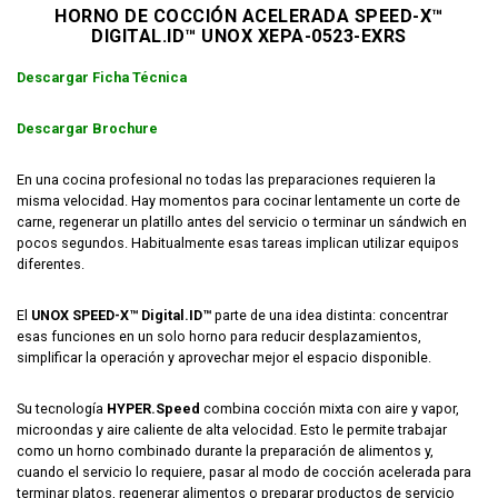
HORNO DE COCCIÓN ACELERADA SPEED-X™
DIGITAL.ID™ UNOX XEPA-0523-EXRS
Descargar Ficha Técnica
Descargar Brochure
En una cocina profesional no todas las preparaciones requieren la
misma velocidad. Hay momentos para cocinar lentamente un corte de
carne, regenerar un platillo antes del servicio o terminar un sándwich en
pocos segundos. Habitualmente esas tareas implican utilizar equipos
diferentes.
El
UNOX SPEED-X™ Digital.ID™
parte de una idea distinta: concentrar
esas funciones en un solo horno para reducir desplazamientos,
simplificar la operación y aprovechar mejor el espacio disponible.
Su tecnología
HYPER.Speed
combina cocción mixta con aire y vapor,
microondas y aire caliente de alta velocidad. Esto le permite trabajar
como un horno combinado durante la preparación de alimentos y,
cuando el servicio lo requiere, pasar al modo de cocción acelerada para
terminar platos, regenerar alimentos o preparar productos de servicio