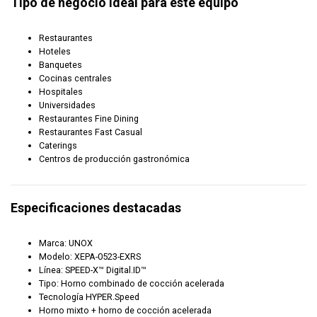
Tipo de negocio ideal para este equipo
Restaurantes
Hoteles
Banquetes
Cocinas centrales
Hospitales
Universidades
Restaurantes Fine Dining
Restaurantes Fast Casual
Caterings
Centros de producción gastronómica
Especificaciones destacadas
Marca: UNOX
Modelo: XEPA-0523-EXRS
Línea: SPEED-X™ Digital.ID™
Tipo: Horno combinado de cocción acelerada
Tecnología HYPER.Speed
Horno mixto + horno de cocción acelerada