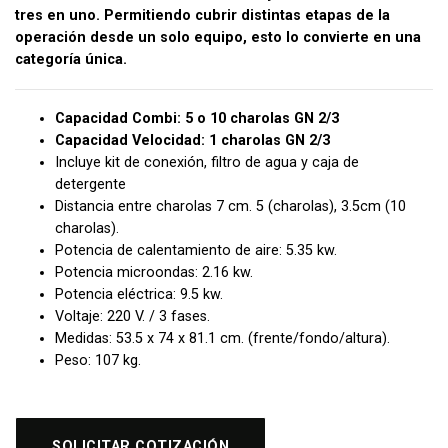
tres en uno. Permitiendo cubrir distintas etapas de la
operación desde un solo equipo, esto lo convierte en una
categoría única.
Capacidad Combi: 5 o 10 charolas GN 2/3
Capacidad Velocidad: 1 charolas GN 2/3
Incluye kit de conexión, filtro de agua y caja de
detergente
Distancia entre charolas 7 cm. 5 (charolas), 3.5cm (10
charolas).
Potencia de calentamiento de aire: 5.35 kw.
Potencia microondas: 2.16 kw.
Potencia eléctrica: 9.5 kw.
Voltaje: 220 V. / 3 fases.
Medidas: 53.5 x 74 x 81.1 cm. (frente/fondo/altura).
Peso: 107 kg.
SOLICITAR COTIZACIÓN