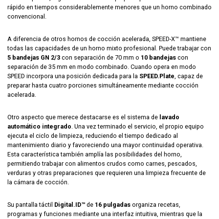
rápido en tiempos considerablemente menores que un horno combinado
convencional.
A diferencia de otros hornos de cocción acelerada, SPEED-X™ mantiene
todas las capacidades de un horno mixto profesional. Puede trabajar con
5 bandejas GN 2/3
con separación de 70 mm o
10 bandejas
con
separación de 35 mm en modo combinado. Cuando opera en modo
SPEED incorpora una posición dedicada para la
SPEED.Plate
, capaz de
preparar hasta cuatro porciones simultáneamente mediante cocción
acelerada.
Otro aspecto que merece destacarse es el sistema de
lavado
automático integrado
. Una vez terminado el servicio, el propio equipo
ejecuta el ciclo de limpieza, reduciendo el tiempo dedicado al
mantenimiento diario y favoreciendo una mayor continuidad operativa.
Esta característica también amplía las posibilidades del horno,
permitiendo trabajar con alimentos crudos como carnes, pescados,
verduras y otras preparaciones que requieren una limpieza frecuente de
la cámara de cocción.
Su pantalla táctil
Digital.ID™
de
16 pulgadas
organiza recetas,
programas y funciones mediante una interfaz intuitiva, mientras que la