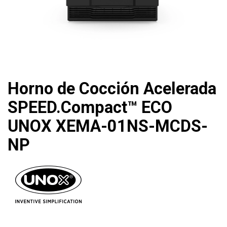
Horno de Cocción Acelerada
SPEED.Compact™ ECO
UNOX XEMA-01NS-MCDS-
NP