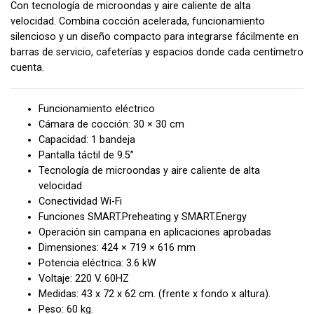
Con tecnología de microondas y aire caliente de alta
velocidad. Combina cocción acelerada, funcionamiento
silencioso y un diseño compacto para integrarse fácilmente en
barras de servicio, cafeterías y espacios donde cada centímetro
cuenta.
Funcionamiento eléctrico
Cámara de cocción: 30 × 30 cm
Capacidad: 1 bandeja
Pantalla táctil de 9.5”
Tecnología de microondas y aire caliente de alta
velocidad
Conectividad Wi-Fi
Funciones SMART.Preheating y SMART.Energy
Operación sin campana en aplicaciones aprobadas
Dimensiones: 424 × 719 × 616 mm
Potencia eléctrica: 3.6 kW
Voltaje: 220 V. 60HZ
Medidas: 43 x 72 x 62 cm. (frente x fondo x altura).
Peso: 60 kg.