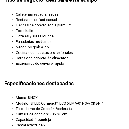
Cafeterías especializadas
Restaurantes fast casual
Tiendas de conveniencia premium
Food halls
Hoteles y áreas lounge
Panaderías modernas
Negocios grab & go
Cocinas compactas profesionales
Bares con servicio de alimentos
Estaciones de servicio rápido
Especificaciones destacadas
Marca: UNOX
Modelo: SPEED.Compact™ ECO XEMA-01NS-MCDS-NP
Tipo: Horno de Cocción Acelerada
Cámara de cocción: 30 × 30 cm
Capacidad: 1 bandeja
Pantalla táctil de 9.5”