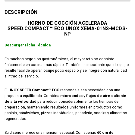
DESCRIPCIÓN
HORNO DE COCCIÓN ACELERADA
SPEED.COMPACT™ ECO UNOX XEMA-01NS-MCDS-
NP
Descargar Ficha Técnica
En muchos negocios gastronómicos, el mayor reto no consiste
únicamente en cocinar más rápido. También es importante que el equipo
resulte fácil de operar, ocupe poco espacio y se integre con naturalidad
al ritmo del servicio.
El
UNOX SPEED.Compact™ ECO
responde a esa necesidad con una
propuesta equilibrada. Combina
microondas
y
flujos de aire caliente
de alta velocidad
para reducir considerablemente los tiempos de
preparación, manteniendo resultados uniformes en productos como
paninis, sándwiches, pizzas individuales, panadería, snacks y alimentos
regenerados.
Su diseño merece una mención especial. Con apenas
60 cm de