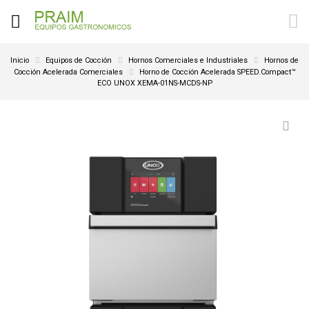
Inicio
Equipos de Cocción
Hornos Comerciales e Industriales
Hornos de
Cocción Acelerada Comerciales
Horno de Cocción Acelerada SPEED.Compact™
ECO UNOX XEMA-01NS-MCDS-NP