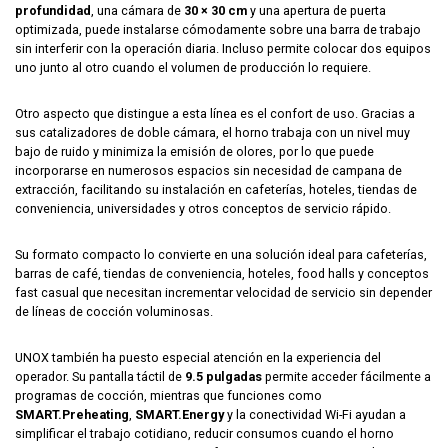
profundidad
, una cámara de
30 × 30 cm
y una apertura de puerta
optimizada, puede instalarse cómodamente sobre una barra de trabajo
sin interferir con la operación diaria. Incluso permite colocar dos equipos
uno junto al otro cuando el volumen de producción lo requiere.
Otro aspecto que distingue a esta línea es el confort de uso. Gracias a
sus catalizadores de doble cámara, el horno trabaja con un nivel muy
bajo de ruido y minimiza la emisión de olores, por lo que puede
incorporarse en numerosos espacios sin necesidad de campana de
extracción, facilitando su instalación en cafeterías, hoteles, tiendas de
conveniencia, universidades y otros conceptos de servicio rápido.
Su formato compacto lo convierte en una solución ideal para cafeterías,
barras de café, tiendas de conveniencia, hoteles, food halls y conceptos
fast casual que necesitan incrementar velocidad de servicio sin depender
de líneas de cocción voluminosas.
UNOX también ha puesto especial atención en la experiencia del
operador. Su pantalla táctil de
9.5 pulgadas
permite acceder fácilmente a
programas de cocción, mientras que funciones como
SMART.Preheating
,
SMART.Energy
y la conectividad Wi-Fi ayudan a
simplificar el trabajo cotidiano, reducir consumos cuando el horno