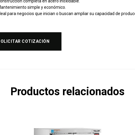
onstrucción completa en acero inoxidable.
antenimiento simple y económico.
deal para negocios que inician o buscan ampliar su capacidad de produc
SOLICITAR COTIZACIÓN
Productos relacionados