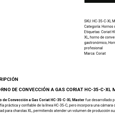
SKU:
HC-35-C-XL M
Categoría:
Hornos 
Etiquetas:
Coriat 
XL
,
horno de conve
gastronómico
,
Hor
profesional
Marca:
Coriat
RIPCIÓN
RNO DE CONVECCIÓN A GAS CORIAT HC-35-C-XL 
o de Convección a Gas Coriat HC-35-C-XL Master
fue desarrollado p
sofía práctica y confiable de la línea HC-35-C, pero incorpora una cáma
ad para charolas XL, permitiendo atender un volumen de producción sup