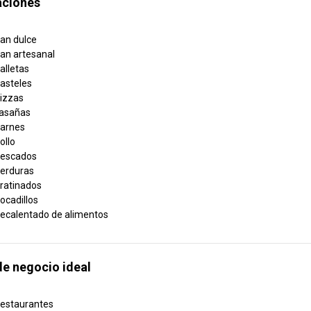
aciones
an dulce
an artesanal
alletas
asteles
izzas
asañas
arnes
ollo
escados
erduras
ratinados
ocadillos
ecalentado de alimentos
de negocio ideal
estaurantes