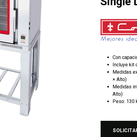
Single 
Con capaci
Incluye kit
Medidas ex
× Alto)
Medidas int
Alto)
Peso: 130 
SOLICITA