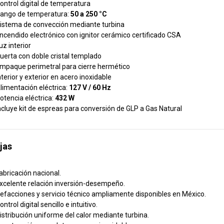
ontrol digital de temperatura
ango de temperatura:
50 a 250 °C
istema de convección mediante turbina
ncendido electrónico con ignitor cerámico certificado CSA
uz interior
uerta con doble cristal templado
mpaque perimetral para cierre hermético
nterior y exterior en acero inoxidable
limentación eléctrica:
127 V / 60 Hz
otencia eléctrica:
432 W
ncluye kit de espreas para conversión de GLP a Gas Natural
jas
abricación nacional.
xcelente relación inversión-desempeño.
efacciones y servicio técnico ampliamente disponibles en México.
ontrol digital sencillo e intuitivo.
istribución uniforme del calor mediante turbina.