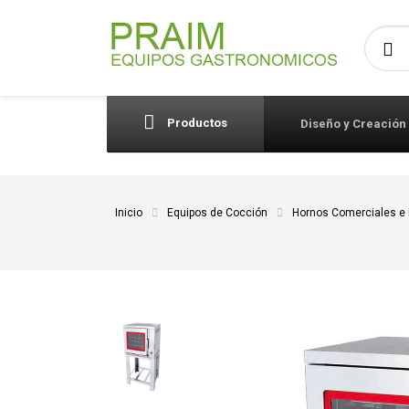
Busca
Productos
Diseño y Creación
Inicio
Equipos de Cocción
Hornos Comerciales e 