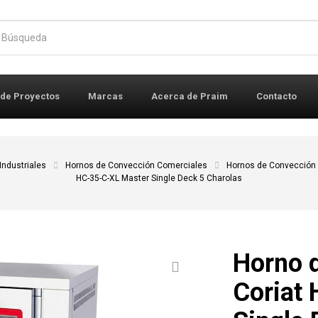
r:
 de Proyectos
Marcas
Acerca de Praim
Contacto
Industriales
Hornos de Convección Comerciales
Hornos de Convección
HC-35-C-XL Master Single Deck 5 Charolas
Horno 
Coriat