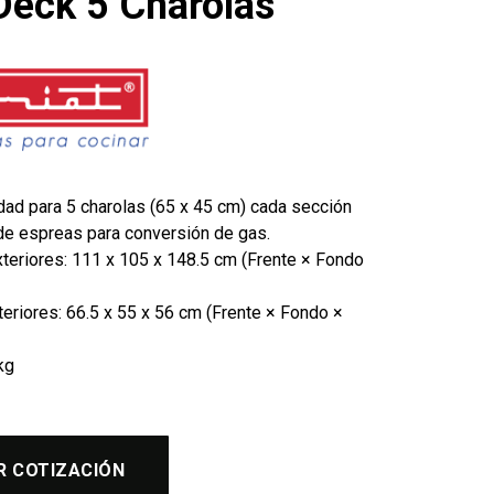
Deck 5 Charolas
dad para 5 charolas (65 x 45 cm) cada sección
 de espreas para conversión de gas.
teriores: 111 x 105 x 148.5 cm (Frente × Fondo
eriores: 66.5 x 55 x 56 cm (Frente × Fondo ×
kg
R COTIZACIÓN