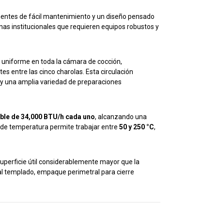
onentes de fácil mantenimiento y un diseño pensado
inas institucionales que requieren equipos robustos y
a uniforme en toda la cámara de cocción,
 entre las cinco charolas. Esta circulación
 y una amplia variedad de preparaciones
ble de 34,000 BTU/h cada uno
, alcanzando una
tal de temperatura permite trabajar entre
50 y 250 °C
,
superficie útil considerablemente mayor que la
tal templado, empaque perimetral para cierre