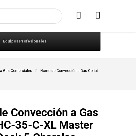
Equipos Profesionales
 a Gas Comerciales
Horno de Convección a Gas Coriat
de Convección a Gas
 HC-35-C-XL Master