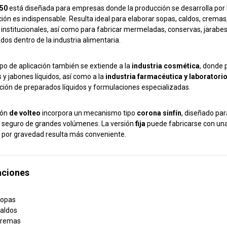
50
está diseñada para empresas donde la producción se desarrolla por 
ión es indispensable. Resulta ideal para elaborar sopas, caldos, cremas, 
 institucionales, así como para fabricar mermeladas, conservas, jarabes
dos dentro de la industria alimentaria.
o de aplicación también se extiende a la
industria cosmética
, donde 
 y jabones líquidos, así como a la
industria farmacéutica y laboratori
ción de preparados líquidos y formulaciones especializadas.
ión
de volteo
incorpora un mecanismo tipo
corona sinfín
, diseñado par
 seguro de grandes volúmenes. La versión
fija
puede fabricarse con una
 por gravedad resulta más conveniente.
aciones
opas
aldos
remas