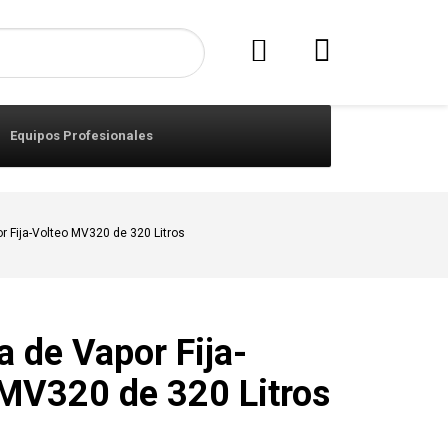
Equipos Profesionales
r Fija-Volteo MV320 de 320 Litros
 de Vapor Fija-
 MV320 de 320 Litros