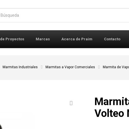
r:
 de Proyectos
Marcas
Acerca de Praim
Contacto
Marmitas Industriales
Marmitas a Vapor Comerciales
Marmita de Vapo
Marmita
Volteo