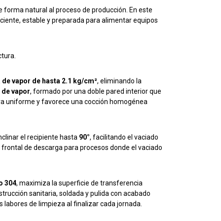
 forma natural al proceso de producción. En este
iciente, estable y preparada para alimentar equipos
tura.
a de vapor de hasta 2.1 kg/cm²
, eliminando la
 de vapor
, formado por una doble pared interior que
nera uniforme y favorece una cocción homogénea
clinar el recipiente hasta
90°
, facilitando el vaciado
 frontal de descarga para procesos donde el vaciado
o 304
, maximiza la superficie de transferencia
nstrucción sanitaria, soldada y pulida con acabado
 labores de limpieza al finalizar cada jornada.