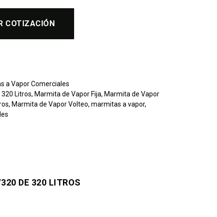
R COTIZACIÓN
s a Vapor Comerciales
320 Litros
,
Marmita de Vapor Fija
,
Marmita de Vapor
tros
,
Marmita de Vapor Volteo
,
marmitas a vapor
,
les
320 DE 320 LITROS