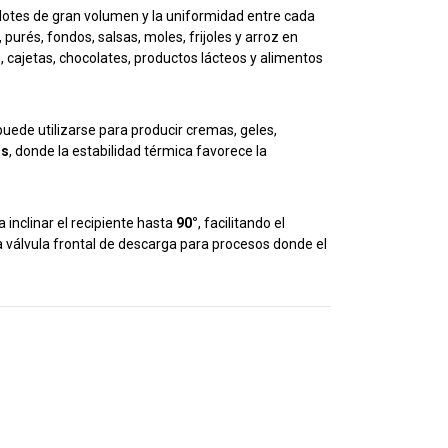
lotes de gran volumen y la uniformidad entre cada
purés, fondos, salsas, moles, frijoles y arroz en
, cajetas, chocolates, productos lácteos y alimentos
puede utilizarse para producir cremas, geles,
os
, donde la estabilidad térmica favorece la
a inclinar el recipiente hasta
90°
, facilitando el
 válvula frontal de descarga para procesos donde el