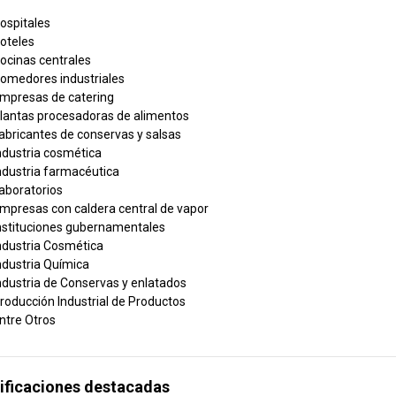
ospitales
oteles
ocinas centrales
omedores industriales
mpresas de catering
lantas procesadoras de alimentos
abricantes de conservas y salsas
ndustria cosmética
ndustria farmacéutica
aboratorios
mpresas con caldera central de vapor
nstituciones gubernamentales
ndustria Cosmética
ndustria Química
ndustria de Conservas y enlatados
roducción Industrial de Productos
ntre Otros
ificaciones destacadas