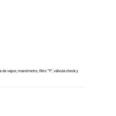
 de vapor, manómetro, filtro “Y”, válvula check y