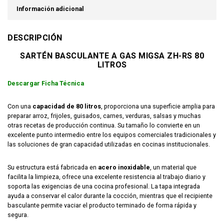
Información adicional
DESCRIPCIÓN
SARTÉN BASCULANTE A GAS MIGSA ZH-RS 80
LITROS
Descargar Ficha Técnica
Con una
capacidad de 80 litros
, proporciona una superficie amplia para
preparar arroz, frijoles, guisados, carnes, verduras, salsas y muchas
otras recetas de producción continua. Su tamaño lo convierte en un
excelente punto intermedio entre los equipos comerciales tradicionales y
las soluciones de gran capacidad utilizadas en cocinas institucionales.
Su estructura está fabricada en
acero inoxidable
, un material que
facilita la limpieza, ofrece una excelente resistencia al trabajo diario y
soporta las exigencias de una cocina profesional. La tapa integrada
ayuda a conservar el calor durante la cocción, mientras que el recipiente
basculante permite vaciar el producto terminado de forma rápida y
segura.