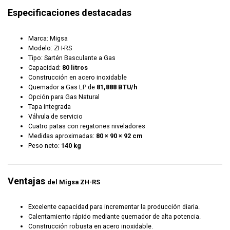
Especificaciones destacadas
Marca: Migsa
Modelo: ZH-RS
Tipo: Sartén Basculante a Gas
Capacidad:
80 litros
Construcción en acero inoxidable
Quemador a Gas LP de
81,888 BTU/h
Opción para Gas Natural
Tapa integrada
Válvula de servicio
Cuatro patas con regatones niveladores
Medidas aproximadas:
80 × 90 × 92 cm
Peso neto:
140 kg
Ventajas
del Migsa ZH-RS
Excelente capacidad para incrementar la producción diaria.
Calentamiento rápido mediante quemador de alta potencia.
Construcción robusta en acero inoxidable.