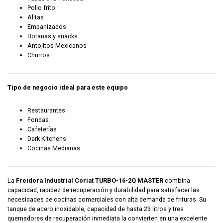
Pollo frito
Alitas
Empanizados
Botanas y snacks
Antojitos Mexicanos
Churros
Tipo de negocio ideal para este equipo
Restaurantes
Fondas
Cafeterías
Dark Kitchens
Cocinas Medianas
La
Freidora Industrial Coriat TURBO-16-2Q MASTER
combina
capacidad, rapidez de recuperación y durabilidad para satisfacer las
necesidades de cocinas comerciales con alta demanda de frituras. Su
tanque de acero inoxidable, capacidad de hasta 23 litros y tres
quemadores de recuperación inmediata la convierten en una excelente