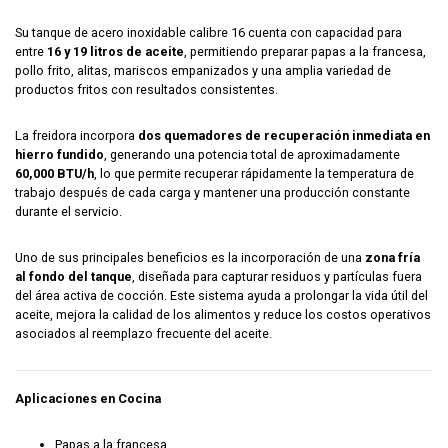
Su tanque de acero inoxidable calibre 16 cuenta con capacidad para
entre
16 y 19 litros de aceite
, permitiendo preparar papas a la francesa,
pollo frito, alitas, mariscos empanizados y una amplia variedad de
productos fritos con resultados consistentes.
La freidora incorpora
dos quemadores de recuperación inmediata en
hierro fundido
, generando una potencia total de aproximadamente
60,000 BTU/h
, lo que permite recuperar rápidamente la temperatura de
trabajo después de cada carga y mantener una producción constante
durante el servicio.
Uno de sus principales beneficios es la incorporación de una
zona fría
al fondo del tanque
, diseñada para capturar residuos y partículas fuera
del área activa de cocción. Este sistema ayuda a prolongar la vida útil del
aceite, mejora la calidad de los alimentos y reduce los costos operativos
asociados al reemplazo frecuente del aceite.
Aplicaciones en Cocina
Papas a la francesa