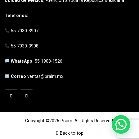
Cuidad de México
, Atención a toda la República Mexicana
Teléfonos:
55 7030-3907
55 7030-3908
WhatsApp
55 1908-1526
Correo
ventas@praim.mx
Copyright ©2026 Praim. All Rights Reserved.
Back to top